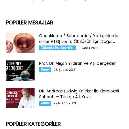
POPÜLER MESAJLAR
Çocuklarda / Bebeklerde / Yetişkinlerde
önce ATEŞ sonra ÖKSÜRÜK İçin Doğal...
Oğlumla Tecrübelerim
11 Ocak 2022
Prof. Dr. Alişan Yıldıran ve Aşı Gerçekleri
Genel
26 Şubat 2021
DR. Andreas Ludwig Kalcker ile Klordioksit
Sohbeti — Türkçe Alt Yazılı
Genel
27 Nisan 2021
POPÜLER KATEGORİLER