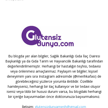
Bu blogda yer alan bilgiler, Sağlık Bakanlığı Gıda İlaç Dairesi
Başkanlığı ya da Gıda Tarım ve Hayvancılık Bakanlığı tarafından
değerlendirilmemiştir. Herhangi bir hastalığın teşhisi, tedavisi
veya önlenmesi amaçlanmaz. Paylaşım ve bilgiler; kişisel
deneyimim yanı sıra Instagram adresimde (@merihkafasi) de
görebileceğiniz yüzlerce yorumla ilintilidir. Özellikle
hamileyseniz, herhangi bir ilaç kullanıyor ve bir tedavi oluyor
iseniz veya tıbbi bir hususi durum varsa, bu blogdaki herhangi
bir içeriğe başvurmadan önce doktorunuza başvurmalısınız.
İletişim:
glutensizdunyamerih@gmail.com