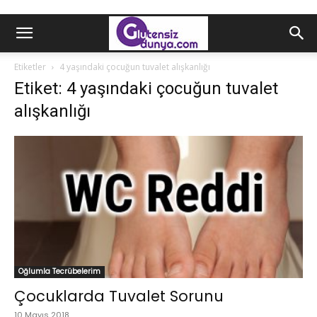
Etiketler
4 yaşındaki çocuğun tuvalet alışkanlığı
Etiket: 4 yaşındaki çocuğun tuvalet
alışkanlığı
Oğlumla Tecrübelerim
Çocuklarda Tuvalet Sorunu
10 Mayıs 2018