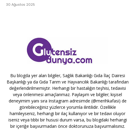
30 Ağustos 2025
Bu blogda yer alan bilgiler, Sağlık Bakanlığı Gıda İlaç Dairesi
Başkanlığı ya da Gıda Tarım ve Hayvancılık Bakanlığı tarafından
değerlendirilmemiştir. Herhangi bir hastalığın teşhisi, tedavisi
veya önlenmesi amaçlanmaz. Paylaşım ve bilgiler; kişisel
deneyimim yanı sıra Instagram adresimde (@merihkafasi) de
görebileceğiniz yüzlerce yorumla ilintilidir. Özellikle
hamileyseniz, herhangi bir ilaç kullanıyor ve bir tedavi oluyor
iseniz veya tıbbi bir hususi durum varsa, bu blogdaki herhangi
bir içeriğe başvurmadan önce doktorunuza başvurmalısınız.