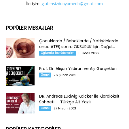
İletişim:
glutensizdunyamerih@gmail.com
POPÜLER MESAJLAR
Çocuklarda / Bebeklerde / Yetişkinlerde
önce ATEŞ sonra ÖKSÜRÜK İçin Doğal...
Oğlumla Tecrübelerim
11 Ocak 2022
Prof. Dr. Alişan Yıldıran ve Aşı Gerçekleri
Genel
26 Şubat 2021
DR. Andreas Ludwig Kalcker ile Klordioksit
Sohbeti — Türkçe Alt Yazılı
Genel
27 Nisan 2021