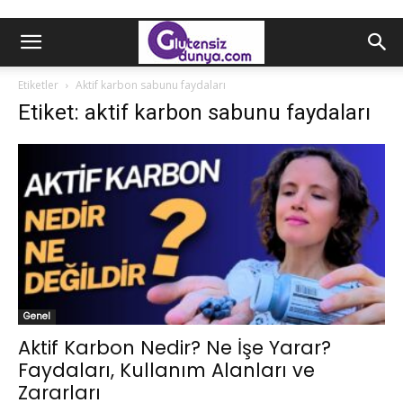
Etiketler
Aktif karbon sabunu faydaları
Etiket: aktif karbon sabunu faydaları
Genel
Aktif Karbon Nedir? Ne İşe Yarar?
Faydaları, Kullanım Alanları ve
Zararları