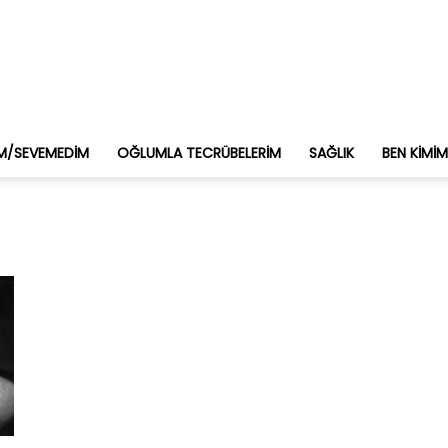
M/SEVEMEDIM
OĞLUMLA TECRÜBELERIM
SAĞLIK
BEN KIMI