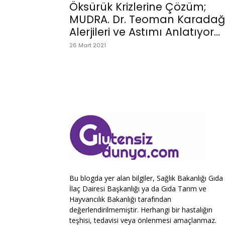
Öksürük Krizlerine Çözüm;
MUDRA. Dr. Teoman Karadağ
Alerjileri ve Astımı Anlatıyor…
26 Mart 2021
Bu blogda yer alan bilgiler, Sağlık Bakanlığı Gıda
İlaç Dairesi Başkanlığı ya da Gıda Tarım ve
Hayvancılık Bakanlığı tarafından
değerlendirilmemiştir. Herhangi bir hastalığın
teşhisi, tedavisi veya önlenmesi amaçlanmaz.