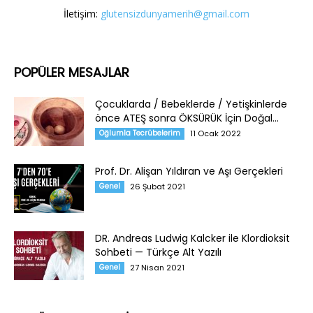
İletişim:
glutensizdunyamerih@gmail.com
POPÜLER MESAJLAR
Çocuklarda / Bebeklerde / Yetişkinlerde
önce ATEŞ sonra ÖKSÜRÜK İçin Doğal...
Oğlumla Tecrübelerim
11 Ocak 2022
Prof. Dr. Alişan Yıldıran ve Aşı Gerçekleri
Genel
26 Şubat 2021
DR. Andreas Ludwig Kalcker ile Klordioksit
Sohbeti — Türkçe Alt Yazılı
Genel
27 Nisan 2021