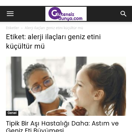
Etiketler
Alerji ilaçları geniz etini küçültür mü
Etiket: alerji ilaçları geniz etini
küçültür mü
Genel
Tipik Bir Aşı Hastalığı Daha: Astım ve
Geniz Eti Büyümesi