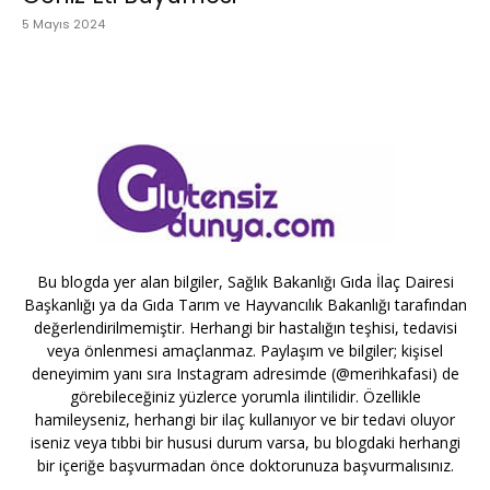
5 Mayıs 2024
Bu blogda yer alan bilgiler, Sağlık Bakanlığı Gıda İlaç Dairesi
Başkanlığı ya da Gıda Tarım ve Hayvancılık Bakanlığı tarafından
değerlendirilmemiştir. Herhangi bir hastalığın teşhisi, tedavisi
veya önlenmesi amaçlanmaz. Paylaşım ve bilgiler; kişisel
deneyimim yanı sıra Instagram adresimde (@merihkafasi) de
görebileceğiniz yüzlerce yorumla ilintilidir. Özellikle
hamileyseniz, herhangi bir ilaç kullanıyor ve bir tedavi oluyor
iseniz veya tıbbi bir hususi durum varsa, bu blogdaki herhangi
bir içeriğe başvurmadan önce doktorunuza başvurmalısınız.