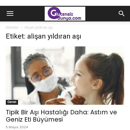
Etiketler
Alişan yıldıran aşı
Etiket: alişan yıldıran aşı
Genel
Tipik Bir Aşı Hastalığı Daha: Astım ve
Geniz Eti Büyümesi
5 Mayıs 2024