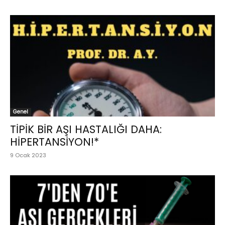
Genel
TİPİK BİR AŞI HASTALIĞI DAHA:
HİPERTANSİYON!*
9 Ocak 2023