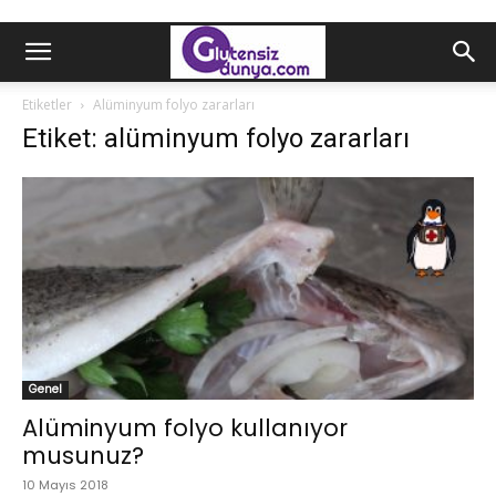
Etiketler
Alüminyum folyo zararları
Etiket: alüminyum folyo zararları
Genel
Alüminyum folyo kullanıyor
musunuz?
10 Mayıs 2018