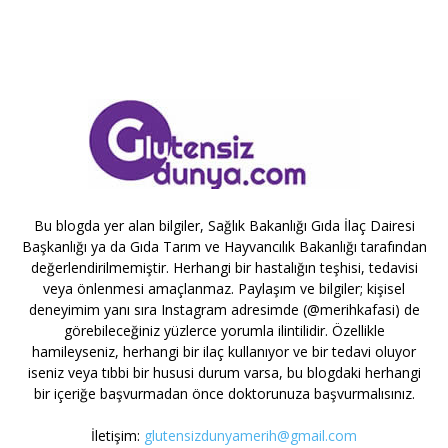
Bu blogda yer alan bilgiler, Sağlık Bakanlığı Gıda İlaç Dairesi
Başkanlığı ya da Gıda Tarım ve Hayvancılık Bakanlığı tarafından
değerlendirilmemiştir. Herhangi bir hastalığın teşhisi, tedavisi
veya önlenmesi amaçlanmaz. Paylaşım ve bilgiler; kişisel
deneyimim yanı sıra Instagram adresimde (@merihkafasi) de
görebileceğiniz yüzlerce yorumla ilintilidir. Özellikle
hamileyseniz, herhangi bir ilaç kullanıyor ve bir tedavi oluyor
iseniz veya tıbbi bir hususi durum varsa, bu blogdaki herhangi
bir içeriğe başvurmadan önce doktorunuza başvurmalısınız.
İletişim:
glutensizdunyamerih@gmail.com