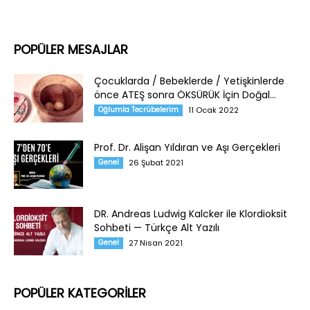
POPÜLER MESAJLAR
Çocuklarda / Bebeklerde / Yetişkinlerde
önce ATEŞ sonra ÖKSÜRÜK İçin Doğal...
Oğlumla Tecrübelerim
11 Ocak 2022
Prof. Dr. Alişan Yıldıran ve Aşı Gerçekleri
Genel
26 Şubat 2021
DR. Andreas Ludwig Kalcker ile Klordioksit
Sohbeti — Türkçe Alt Yazılı
Genel
27 Nisan 2021
POPÜLER KATEGORİLER