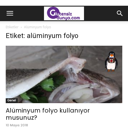
Etiketler
Alüminyum folyo
Etiket: alüminyum folyo
Genel
Alüminyum folyo kullanıyor
musunuz?
10 Mayıs 2018