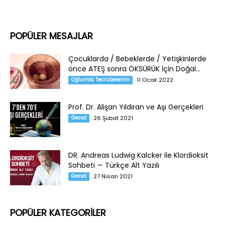
POPÜLER MESAJLAR
Çocuklarda / Bebeklerde / Yetişkinlerde
önce ATEŞ sonra ÖKSÜRÜK İçin Doğal...
Oğlumla Tecrübelerim
11 Ocak 2022
Prof. Dr. Alişan Yıldıran ve Aşı Gerçekleri
Genel
26 Şubat 2021
DR. Andreas Ludwig Kalcker ile Klordioksit
Sohbeti — Türkçe Alt Yazılı
Genel
27 Nisan 2021
POPÜLER KATEGORİLER