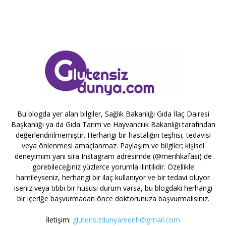
Bu blogda yer alan bilgiler, Sağlık Bakanlığı Gıda İlaç Dairesi
Başkanlığı ya da Gıda Tarım ve Hayvancılık Bakanlığı tarafından
değerlendirilmemiştir. Herhangi bir hastalığın teşhisi, tedavisi
veya önlenmesi amaçlanmaz. Paylaşım ve bilgiler; kişisel
deneyimim yanı sıra Instagram adresimde (@merihkafasi) de
görebileceğiniz yüzlerce yorumla ilintilidir. Özellikle
hamileyseniz, herhangi bir ilaç kullanıyor ve bir tedavi oluyor
iseniz veya tıbbi bir hususi durum varsa, bu blogdaki herhangi
bir içeriğe başvurmadan önce doktorunuza başvurmalısınız.
İletişim:
glutensizdunyamerih@gmail.com