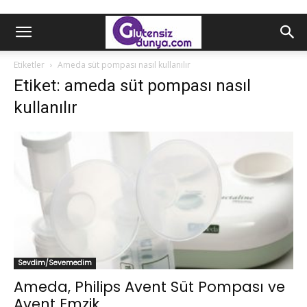
Etiketler
Ameda süt pompası nasıl kullanılır
Etiket: ameda süt pompası nasıl
kullanılır
Sevdim/Sevemedim
Ameda, Philips Avent Süt Pompası ve
Avent Emzik