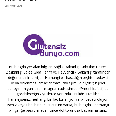
28 Mart 2017
Bu blogda yer alan bilgiler, Sağlık Bakanlığı Gıda İlaç Dairesi
Başkanlığı ya da Gıda Tarım ve Hayvancılık Bakanlığı tarafından
değerlendirilmemiştir. Herhangi bir hastalığın teşhisi, tedavisi
veya önlenmesi amaçlanmaz. Paylaşım ve bilgiler; kişisel
deneyimim yanı sıra Instagram adresimde (@merihkafasi) de
görebileceğiniz yüzlerce yorumla ilintilidir. Özellikle
hamileyseniz, herhangi bir ilaç kullanıyor ve bir tedavi oluyor
iseniz veya tıbbi bir hususi durum varsa, bu blogdaki herhangi
bir içeriğe başvurmadan önce doktorunuza başvurmalısınız.