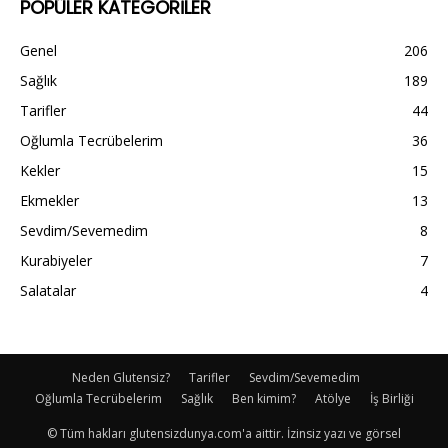
POPÜLER KATEGORİLER
Genel
206
Sağlık
189
Tarifler
44
Oğlumla Tecrübelerim
36
Kekler
15
Ekmekler
13
Sevdim/Sevemedim
8
Kurabiyeler
7
Salatalar
4
Neden Glutensiz?
Tarifler
Sevdim/Sevemedim
Oğlumla Tecrübelerim
Sağlık
Ben kimim?
Atölye
İş Birliği
© Tüm hakları glutensizdunya.com'a aittir. İzinsiz yazı ve görsel