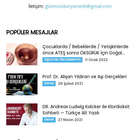
İletişim:
glutensizdunyamerih@gmail.com
POPÜLER MESAJLAR
Çocuklarda / Bebeklerde / Yetişkinlerde
önce ATEŞ sonra ÖKSÜRÜK İçin Doğal...
Oğlumla Tecrübelerim
11 Ocak 2022
Prof. Dr. Alişan Yıldıran ve Aşı Gerçekleri
Genel
26 Şubat 2021
DR. Andreas Ludwig Kalcker ile Klordioksit
Sohbeti — Türkçe Alt Yazılı
Genel
27 Nisan 2021