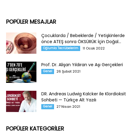
POPÜLER MESAJLAR
Çocuklarda / Bebeklerde / Yetişkinlerde
önce ATEŞ sonra ÖKSÜRÜK İçin Doğal...
Oğlumla Tecrübelerim
11 Ocak 2022
Prof. Dr. Alişan Yıldıran ve Aşı Gerçekleri
Genel
26 Şubat 2021
DR. Andreas Ludwig Kalcker ile Klordioksit
Sohbeti — Türkçe Alt Yazılı
Genel
27 Nisan 2021
POPÜLER KATEGORİLER