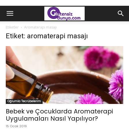
Etiketler
Aromaterapi masajı
Etiket: aromaterapi masajı
Oğlumla Tecrübelerim
Bebek ve Çocuklarda Aromaterapi
Uygulamaları Nasıl Yapılıyor?
15 Ocak 2019