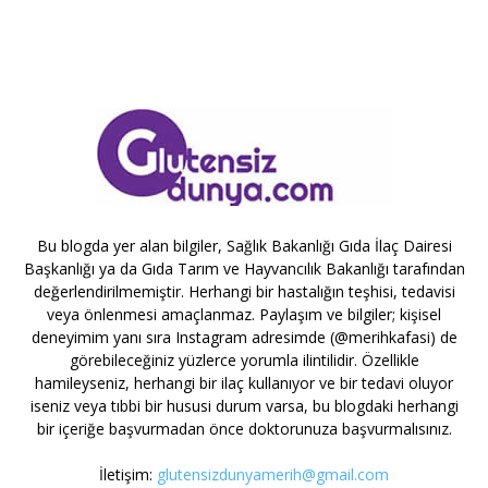
Bu blogda yer alan bilgiler, Sağlık Bakanlığı Gıda İlaç Dairesi
Başkanlığı ya da Gıda Tarım ve Hayvancılık Bakanlığı tarafından
değerlendirilmemiştir. Herhangi bir hastalığın teşhisi, tedavisi
veya önlenmesi amaçlanmaz. Paylaşım ve bilgiler; kişisel
deneyimim yanı sıra Instagram adresimde (@merihkafasi) de
görebileceğiniz yüzlerce yorumla ilintilidir. Özellikle
hamileyseniz, herhangi bir ilaç kullanıyor ve bir tedavi oluyor
iseniz veya tıbbi bir hususi durum varsa, bu blogdaki herhangi
bir içeriğe başvurmadan önce doktorunuza başvurmalısınız.
İletişim:
glutensizdunyamerih@gmail.com