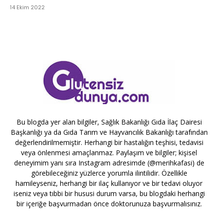
14 Ekim 2022
Bu blogda yer alan bilgiler, Sağlık Bakanlığı Gıda İlaç Dairesi
Başkanlığı ya da Gıda Tarım ve Hayvancılık Bakanlığı tarafından
değerlendirilmemiştir. Herhangi bir hastalığın teşhisi, tedavisi
veya önlenmesi amaçlanmaz. Paylaşım ve bilgiler; kişisel
deneyimim yanı sıra Instagram adresimde (@merihkafasi) de
görebileceğiniz yüzlerce yorumla ilintilidir. Özellikle
hamileyseniz, herhangi bir ilaç kullanıyor ve bir tedavi oluyor
iseniz veya tıbbi bir hususi durum varsa, bu blogdaki herhangi
bir içeriğe başvurmadan önce doktorunuza başvurmalısınız.