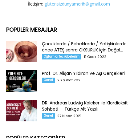
İletişim:
glutensizdunyamerih@gmail.com
POPÜLER MESAJLAR
Çocuklarda / Bebeklerde / Yetişkinlerde
önce ATEŞ sonra ÖKSÜRÜK İçin Doğal...
Oğlumla Tecrübelerim
11 Ocak 2022
Prof. Dr. Alişan Yıldıran ve Aşı Gerçekleri
Genel
26 Şubat 2021
DR. Andreas Ludwig Kalcker ile Klordioksit
Sohbeti — Türkçe Alt Yazılı
Genel
27 Nisan 2021