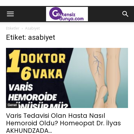
Etiketler
Asabiyet
Etiket: asabiyet
Genel
Varis Tedavisi Olan Hasta Nasıl
Hemoroid Oldu? Homeopat Dr. İlyas
AKHUNDZADA...