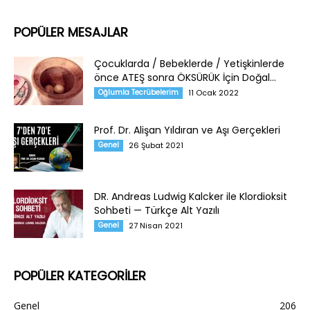
POPÜLER MESAJLAR
Çocuklarda / Bebeklerde / Yetişkinlerde
önce ATEŞ sonra ÖKSÜRÜK İçin Doğal...
Oğlumla Tecrübelerim
11 Ocak 2022
Prof. Dr. Alişan Yıldıran ve Aşı Gerçekleri
Genel
26 Şubat 2021
DR. Andreas Ludwig Kalcker ile Klordioksit
Sohbeti — Türkçe Alt Yazılı
Genel
27 Nisan 2021
POPÜLER KATEGORİLER
Genel
206