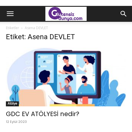
Etiketler
Asena DEVLET
Etiket: Asena DEVLET
Atölye
GDC EV ATÖLYESİ nedir?
12 Eylül 2023