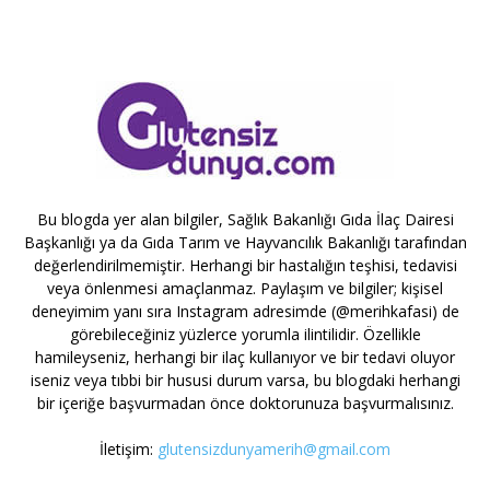
Bu blogda yer alan bilgiler, Sağlık Bakanlığı Gıda İlaç Dairesi
Başkanlığı ya da Gıda Tarım ve Hayvancılık Bakanlığı tarafından
değerlendirilmemiştir. Herhangi bir hastalığın teşhisi, tedavisi
veya önlenmesi amaçlanmaz. Paylaşım ve bilgiler; kişisel
deneyimim yanı sıra Instagram adresimde (@merihkafasi) de
görebileceğiniz yüzlerce yorumla ilintilidir. Özellikle
hamileyseniz, herhangi bir ilaç kullanıyor ve bir tedavi oluyor
iseniz veya tıbbi bir hususi durum varsa, bu blogdaki herhangi
bir içeriğe başvurmadan önce doktorunuza başvurmalısınız.
İletişim:
glutensizdunyamerih@gmail.com