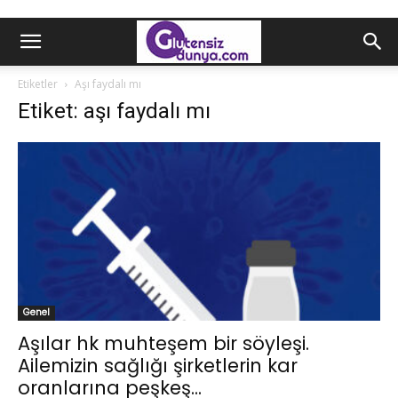
Etiketler
Aşı faydalı mı
Etiket: aşı faydalı mı
Genel
Aşılar hk muhteşem bir söyleşi.
Ailemizin sağlığı şirketlerin kar
oranlarına peşkeş...