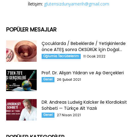
İletişim:
glutensizdunyamerih@gmail.com
POPÜLER MESAJLAR
Çocuklarda / Bebeklerde / Yetişkinlerde
önce ATEŞ sonra ÖKSÜRÜK İçin Doğal...
Oğlumla Tecrübelerim
11 Ocak 2022
Prof. Dr. Alişan Yıldıran ve Aşı Gerçekleri
Genel
26 Şubat 2021
DR. Andreas Ludwig Kalcker ile Klordioksit
Sohbeti — Türkçe Alt Yazılı
Genel
27 Nisan 2021