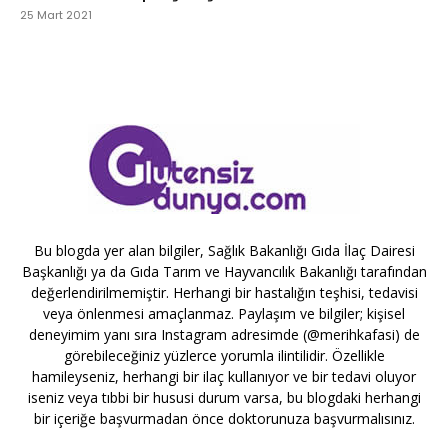
25 Mart 2021
Bu blogda yer alan bilgiler, Sağlık Bakanlığı Gıda İlaç Dairesi
Başkanlığı ya da Gıda Tarım ve Hayvancılık Bakanlığı tarafından
değerlendirilmemiştir. Herhangi bir hastalığın teşhisi, tedavisi
veya önlenmesi amaçlanmaz. Paylaşım ve bilgiler; kişisel
deneyimim yanı sıra Instagram adresimde (@merihkafasi) de
görebileceğiniz yüzlerce yorumla ilintilidir. Özellikle
hamileyseniz, herhangi bir ilaç kullanıyor ve bir tedavi oluyor
iseniz veya tıbbi bir hususi durum varsa, bu blogdaki herhangi
bir içeriğe başvurmadan önce doktorunuza başvurmalısınız.