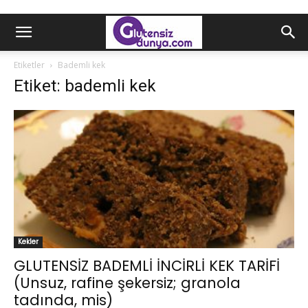
Etiketler
Bademli kek
Etiket: bademli kek
Kekler
GLUTENSİZ BADEMLİ İNCİRLİ KEK TARİFİ
(Unsuz, rafine şekersiz; granola
tadında, mis)