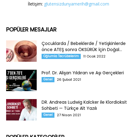
İletişim:
glutensizdunyamerih@gmail.com
POPÜLER MESAJLAR
Çocuklarda / Bebeklerde / Yetişkinlerde
önce ATEŞ sonra ÖKSÜRÜK İçin Doğal...
Oğlumla Tecrübelerim
11 Ocak 2022
Prof. Dr. Alişan Yıldıran ve Aşı Gerçekleri
Genel
26 Şubat 2021
DR. Andreas Ludwig Kalcker ile Klordioksit
Sohbeti — Türkçe Alt Yazılı
Genel
27 Nisan 2021