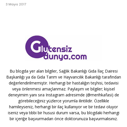
3 Mayıs 2017
Bu blogda yer alan bilgiler, Sağlık Bakanlığı Gıda İlaç Dairesi
Başkanlığı ya da Gıda Tarım ve Hayvancılık Bakanlığı tarafından
değerlendirilmemiştir. Herhangi bir hastalığın teşhisi, tedavisi
veya önlenmesi amaçlanmaz. Paylaşım ve bilgiler; kişisel
deneyimim yanı sıra Instagram adresimde (@merihkafasi) de
görebileceğiniz yüzlerce yorumla ilintilidir. Özellikle
hamileyseniz, herhangi bir ilaç kullanıyor ve bir tedavi oluyor
iseniz veya tıbbi bir hususi durum varsa, bu blogdaki herhangi
bir içeriğe başvurmadan önce doktorunuza başvurmalısınız.