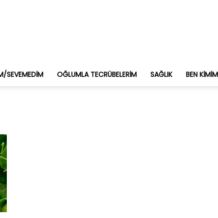
M/SEVEMEDIM
OĞLUMLA TECRÜBELERIM
SAĞLIK
BEN KIMI