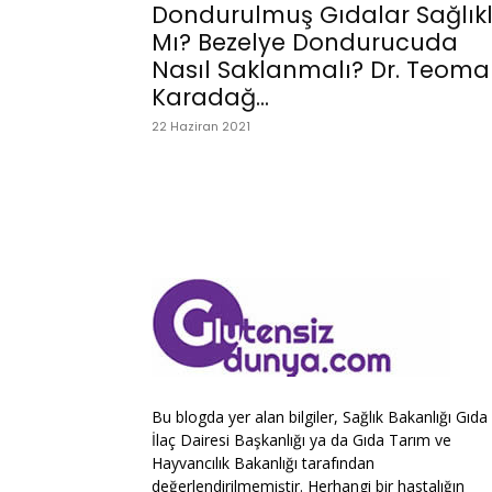
Dondurulmuş Gıdalar Sağlıkl
Mı? Bezelye Dondurucuda
Nasıl Saklanmalı? Dr. Teom
Karadağ...
22 Haziran 2021
Bu blogda yer alan bilgiler, Sağlık Bakanlığı Gıda
İlaç Dairesi Başkanlığı ya da Gıda Tarım ve
Hayvancılık Bakanlığı tarafından
değerlendirilmemiştir. Herhangi bir hastalığın