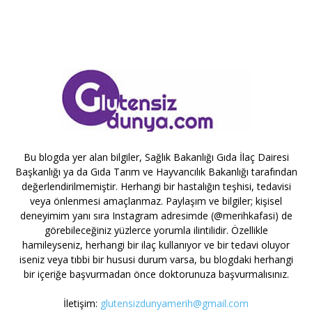
Bu blogda yer alan bilgiler, Sağlık Bakanlığı Gıda İlaç Dairesi
Başkanlığı ya da Gıda Tarım ve Hayvancılık Bakanlığı tarafından
değerlendirilmemiştir. Herhangi bir hastalığın teşhisi, tedavisi
veya önlenmesi amaçlanmaz. Paylaşım ve bilgiler; kişisel
deneyimim yanı sıra Instagram adresimde (@merihkafasi) de
görebileceğiniz yüzlerce yorumla ilintilidir. Özellikle
hamileyseniz, herhangi bir ilaç kullanıyor ve bir tedavi oluyor
iseniz veya tıbbi bir hususi durum varsa, bu blogdaki herhangi
bir içeriğe başvurmadan önce doktorunuza başvurmalısınız.
İletişim:
glutensizdunyamerih@gmail.com