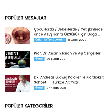
POPÜLER MESAJLAR
Çocuklarda / Bebeklerde / Yetişkinlerde
önce ATEŞ sonra ÖKSÜRÜK İçin Doğal...
Oğlumla Tecrübelerim
11 Ocak 2022
Prof. Dr. Alişan Yıldıran ve Aşı Gerçekleri
Genel
26 Şubat 2021
DR. Andreas Ludwig Kalcker ile Klordioksit
Sohbeti — Türkçe Alt Yazılı
Genel
27 Nisan 2021
POPÜLER KATEGORİLER