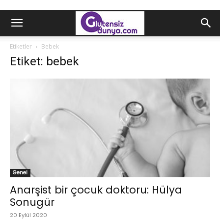
Etiketler
Bebek
Etiket: bebek
Genel
Anarşist bir çocuk doktoru: Hülya
Sonugür
20 Eylül 2020