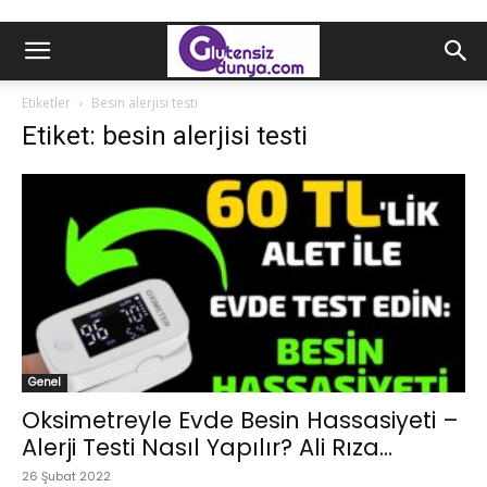
Etiketler
Besin alerjisi testi
Etiket: besin alerjisi testi
Genel
Oksimetreyle Evde Besin Hassasiyeti –
Alerji Testi Nasıl Yapılır? Ali Rıza...
26 Şubat 2022