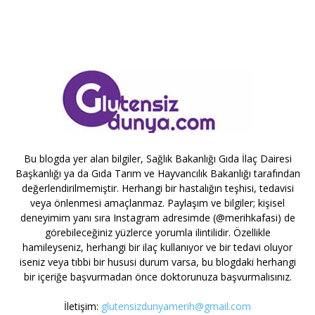
Bu blogda yer alan bilgiler, Sağlık Bakanlığı Gıda İlaç Dairesi
Başkanlığı ya da Gıda Tarım ve Hayvancılık Bakanlığı tarafından
değerlendirilmemiştir. Herhangi bir hastalığın teşhisi, tedavisi
veya önlenmesi amaçlanmaz. Paylaşım ve bilgiler; kişisel
deneyimim yanı sıra Instagram adresimde (@merihkafasi) de
görebileceğiniz yüzlerce yorumla ilintilidir. Özellikle
hamileyseniz, herhangi bir ilaç kullanıyor ve bir tedavi oluyor
iseniz veya tıbbi bir hususi durum varsa, bu blogdaki herhangi
bir içeriğe başvurmadan önce doktorunuza başvurmalısınız.
İletişim:
glutensizdunyamerih@gmail.com