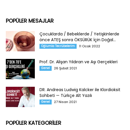
POPÜLER MESAJLAR
Çocuklarda / Bebeklerde / Yetişkinlerde
önce ATEŞ sonra ÖKSÜRÜK İçin Doğal...
Oğlumla Tecrübelerim
11 Ocak 2022
Prof. Dr. Alişan Yıldıran ve Aşı Gerçekleri
Genel
26 Şubat 2021
DR. Andreas Ludwig Kalcker ile Klordioksit
Sohbeti — Türkçe Alt Yazılı
Genel
27 Nisan 2021
POPÜLER KATEGORİLER