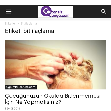
Etiketler
Bit ilaçlama
Etiket: bit ilaçlama
Oğlumla Tecrübelerim
Çocuğunuzun Okulda Bitlenmemesi
İçin Ne Yapmalısınız?
1 Eylül 2019