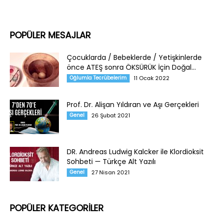
POPÜLER MESAJLAR
Çocuklarda / Bebeklerde / Yetişkinlerde
önce ATEŞ sonra ÖKSÜRÜK İçin Doğal...
Oğlumla Tecrübelerim
11 Ocak 2022
Prof. Dr. Alişan Yıldıran ve Aşı Gerçekleri
Genel
26 Şubat 2021
DR. Andreas Ludwig Kalcker ile Klordioksit
Sohbeti — Türkçe Alt Yazılı
Genel
27 Nisan 2021
POPÜLER KATEGORİLER