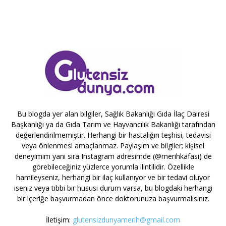
Bu blogda yer alan bilgiler, Sağlık Bakanlığı Gıda İlaç Dairesi
Başkanlığı ya da Gıda Tarım ve Hayvancılık Bakanlığı tarafından
değerlendirilmemiştir. Herhangi bir hastalığın teşhisi, tedavisi
veya önlenmesi amaçlanmaz. Paylaşım ve bilgiler; kişisel
deneyimim yanı sıra Instagram adresimde (@merihkafasi) de
görebileceğiniz yüzlerce yorumla ilintilidir. Özellikle
hamileyseniz, herhangi bir ilaç kullanıyor ve bir tedavi oluyor
iseniz veya tıbbi bir hususi durum varsa, bu blogdaki herhangi
bir içeriğe başvurmadan önce doktorunuza başvurmalısınız.
İletişim:
glutensizdunyamerih@gmail.com