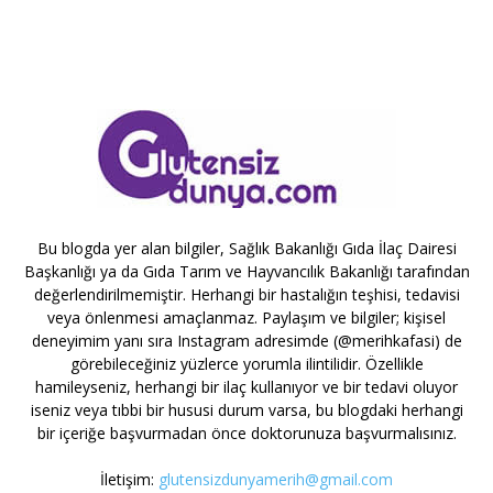
Bu blogda yer alan bilgiler, Sağlık Bakanlığı Gıda İlaç Dairesi
Başkanlığı ya da Gıda Tarım ve Hayvancılık Bakanlığı tarafından
değerlendirilmemiştir. Herhangi bir hastalığın teşhisi, tedavisi
veya önlenmesi amaçlanmaz. Paylaşım ve bilgiler; kişisel
deneyimim yanı sıra Instagram adresimde (@merihkafasi) de
görebileceğiniz yüzlerce yorumla ilintilidir. Özellikle
hamileyseniz, herhangi bir ilaç kullanıyor ve bir tedavi oluyor
iseniz veya tıbbi bir hususi durum varsa, bu blogdaki herhangi
bir içeriğe başvurmadan önce doktorunuza başvurmalısınız.
İletişim:
glutensizdunyamerih@gmail.com