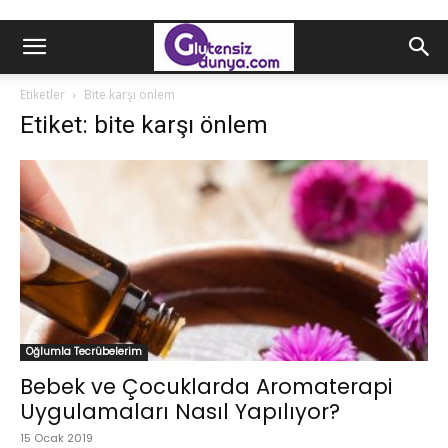
Etiketler
Bite karşı önlem
Etiket: bite karşı önlem
Oğlumla Tecrübelerim
Bebek ve Çocuklarda Aromaterapi
Uygulamaları Nasıl Yapılıyor?
15 Ocak 2019