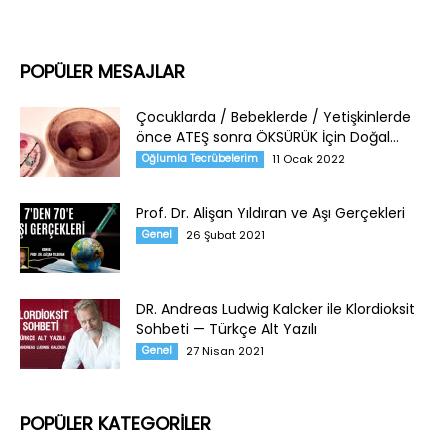
POPÜLER MESAJLAR
Çocuklarda / Bebeklerde / Yetişkinlerde
önce ATEŞ sonra ÖKSÜRÜK İçin Doğal...
Oğlumla Tecrübelerim
11 Ocak 2022
Prof. Dr. Alişan Yıldıran ve Aşı Gerçekleri
Genel
26 Şubat 2021
DR. Andreas Ludwig Kalcker ile Klordioksit
Sohbeti — Türkçe Alt Yazılı
Genel
27 Nisan 2021
POPÜLER KATEGORİLER