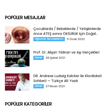
POPÜLER MESAJLAR
Çocuklarda / Bebeklerde / Yetişkinlerde
önce ATEŞ sonra ÖKSÜRÜK İçin Doğal...
Oğlumla Tecrübelerim
11 Ocak 2022
Prof. Dr. Alişan Yıldıran ve Aşı Gerçekleri
Genel
26 Şubat 2021
DR. Andreas Ludwig Kalcker ile Klordioksit
Sohbeti — Türkçe Alt Yazılı
Genel
27 Nisan 2021
POPÜLER KATEGORİLER