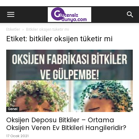
Etiketler
Bitkiler oksijen tüketir mi
Etiket: bitkiler oksijen tüketir mi
Genel
Oksijen Deposu Bitkiler – Ortama
Oksijen Veren Ev Bitkileri Hangileridir?
17 Ocak 2021