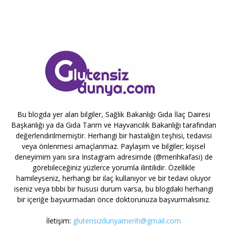
Bu blogda yer alan bilgiler, Sağlık Bakanlığı Gıda İlaç Dairesi
Başkanlığı ya da Gıda Tarım ve Hayvancılık Bakanlığı tarafından
değerlendirilmemiştir. Herhangi bir hastalığın teşhisi, tedavisi
veya önlenmesi amaçlanmaz. Paylaşım ve bilgiler; kişisel
deneyimim yanı sıra Instagram adresimde (@merihkafasi) de
görebileceğiniz yüzlerce yorumla ilintilidir. Özellikle
hamileyseniz, herhangi bir ilaç kullanıyor ve bir tedavi oluyor
iseniz veya tıbbi bir hususi durum varsa, bu blogdaki herhangi
bir içeriğe başvurmadan önce doktorunuza başvurmalısınız.
İletişim:
glutensizdunyamerih@gmail.com