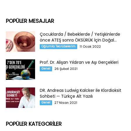
POPÜLER MESAJLAR
Çocuklarda / Bebeklerde / Yetişkinlerde
önce ATEŞ sonra ÖKSÜRÜK İçin Doğal...
Oğlumla Tecrübelerim
11 Ocak 2022
Prof. Dr. Alişan Yıldıran ve Aşı Gerçekleri
Genel
26 Şubat 2021
DR. Andreas Ludwig Kalcker ile Klordioksit
Sohbeti — Türkçe Alt Yazılı
Genel
27 Nisan 2021
POPÜLER KATEGORİLER