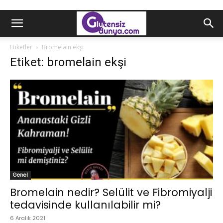
Etiketler
Bromelain ekşi
Etiket: bromelain ekşi
Genel
Bromelain nedir? Selülit ve Fibromiyalji
tedavisinde kullanılabilir mi?
6 Aralık 2021