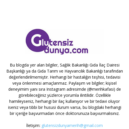
Bu blogda yer alan bilgiler, Sağlık Bakanlığı Gıda İlaç Dairesi
Başkanlığı ya da Gıda Tarım ve Hayvancılık Bakanlığı tarafından
değerlendirilmemiştir. Herhangi bir hastalığın teşhisi, tedavisi
veya önlenmesi amaçlanmaz. Paylaşım ve bilgiler; kişisel
deneyimim yanı sıra Instagram adresimde (@merihkafasi) de
görebileceğiniz yüzlerce yorumla ilintilidir. Özellikle
hamileyseniz, herhangi bir ilaç kullanıyor ve bir tedavi oluyor
iseniz veya tıbbi bir hususi durum varsa, bu blogdaki herhangi
bir içeriğe başvurmadan önce doktorunuza başvurmalısınız.
İletişim:
glutensizdunyamerih@gmail.com