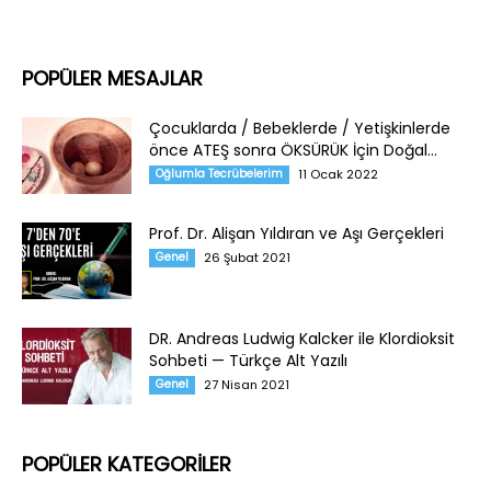
POPÜLER MESAJLAR
Çocuklarda / Bebeklerde / Yetişkinlerde
önce ATEŞ sonra ÖKSÜRÜK İçin Doğal...
Oğlumla Tecrübelerim
11 Ocak 2022
Prof. Dr. Alişan Yıldıran ve Aşı Gerçekleri
Genel
26 Şubat 2021
DR. Andreas Ludwig Kalcker ile Klordioksit
Sohbeti — Türkçe Alt Yazılı
Genel
27 Nisan 2021
POPÜLER KATEGORİLER