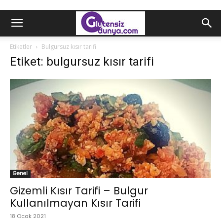
Etiketler
Bulgursuz kısır tarifi
Etiket: bulgursuz kısır tarifi
Genel
Gizemli Kısır Tarifi – Bulgur
Kullanılmayan Kısır Tarifi
18 Ocak 2021