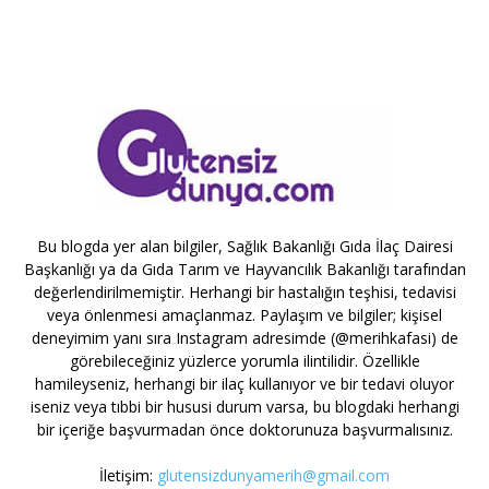
Bu blogda yer alan bilgiler, Sağlık Bakanlığı Gıda İlaç Dairesi
Başkanlığı ya da Gıda Tarım ve Hayvancılık Bakanlığı tarafından
değerlendirilmemiştir. Herhangi bir hastalığın teşhisi, tedavisi
veya önlenmesi amaçlanmaz. Paylaşım ve bilgiler; kişisel
deneyimim yanı sıra Instagram adresimde (@merihkafasi) de
görebileceğiniz yüzlerce yorumla ilintilidir. Özellikle
hamileyseniz, herhangi bir ilaç kullanıyor ve bir tedavi oluyor
iseniz veya tıbbi bir hususi durum varsa, bu blogdaki herhangi
bir içeriğe başvurmadan önce doktorunuza başvurmalısınız.
İletişim:
glutensizdunyamerih@gmail.com