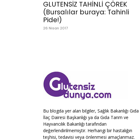
GLUTENSİZ TAHİNLİ ÇÖREK
(Bursalılar buraya: Tahinli
Pide!)
26 Nisan 2017
Bu blogda yer alan bilgiler, Sağlık Bakanlığı Gıda
İlaç Dairesi Başkanlığı ya da Gıda Tarım ve
Hayvancılık Bakanlığı tarafından
değerlendirilmemiştir. Herhangi bir hastalığın
teşhisi, tedavisi veya önlenmesi amaçlanmaz.