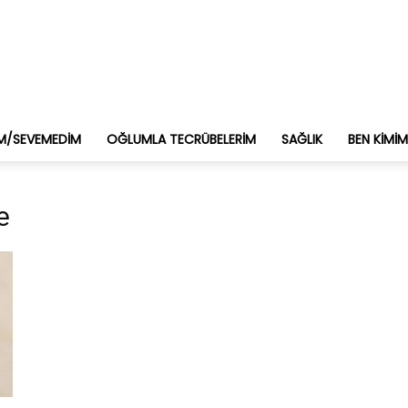
M/SEVEMEDIM
OĞLUMLA TECRÜBELERIM
SAĞLIK
BEN KIMI
e