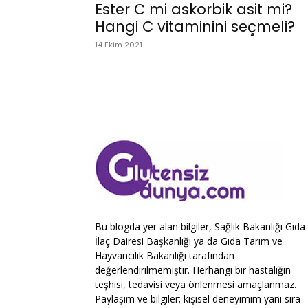
Ester C mi askorbik asit mi?
Hangi C vitaminini seçmeli?
14 Ekim 2021
Bu blogda yer alan bilgiler, Sağlık Bakanlığı Gıda
İlaç Dairesi Başkanlığı ya da Gıda Tarım ve
Hayvancılık Bakanlığı tarafından
değerlendirilmemiştir. Herhangi bir hastalığın
teşhisi, tedavisi veya önlenmesi amaçlanmaz.
Paylaşım ve bilgiler; kişisel deneyimim yanı sıra