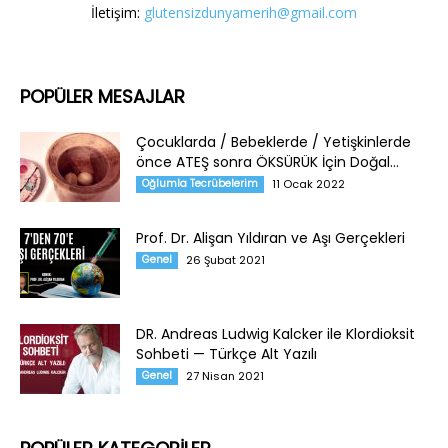
İletişim:
glutensizdunyamerih@gmail.com
POPÜLER MESAJLAR
Çocuklarda / Bebeklerde / Yetişkinlerde
önce ATEŞ sonra ÖKSÜRÜK İçin Doğal...
Oğlumla Tecrübelerim
11 Ocak 2022
Prof. Dr. Alişan Yıldıran ve Aşı Gerçekleri
Genel
26 Şubat 2021
DR. Andreas Ludwig Kalcker ile Klordioksit
Sohbeti — Türkçe Alt Yazılı
Genel
27 Nisan 2021