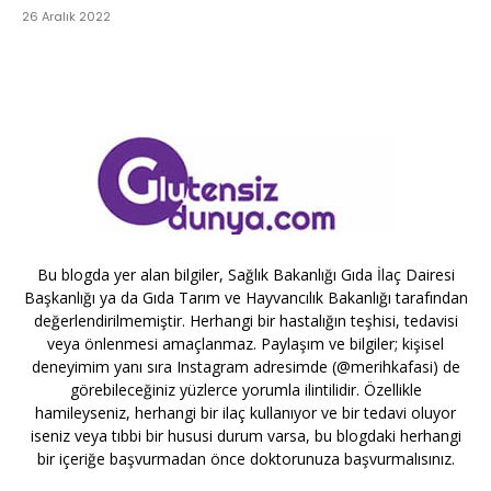
26 Aralık 2022
Bu blogda yer alan bilgiler, Sağlık Bakanlığı Gıda İlaç Dairesi
Başkanlığı ya da Gıda Tarım ve Hayvancılık Bakanlığı tarafından
değerlendirilmemiştir. Herhangi bir hastalığın teşhisi, tedavisi
veya önlenmesi amaçlanmaz. Paylaşım ve bilgiler; kişisel
deneyimim yanı sıra Instagram adresimde (@merihkafasi) de
görebileceğiniz yüzlerce yorumla ilintilidir. Özellikle
hamileyseniz, herhangi bir ilaç kullanıyor ve bir tedavi oluyor
iseniz veya tıbbi bir hususi durum varsa, bu blogdaki herhangi
bir içeriğe başvurmadan önce doktorunuza başvurmalısınız.