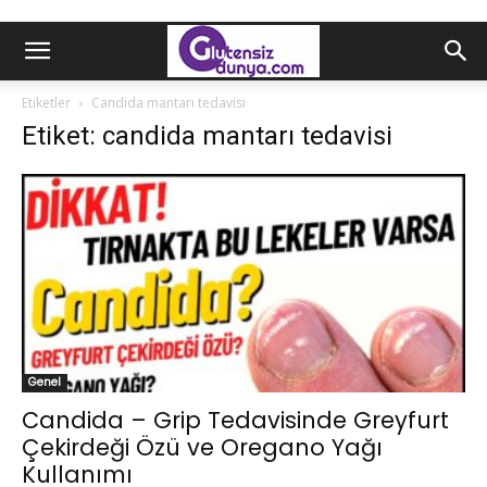
Etiketler
Candida mantarı tedavisi
Etiket: candida mantarı tedavisi
Genel
Candida – Grip Tedavisinde Greyfurt
Çekirdeği Özü ve Oregano Yağı
Kullanımı