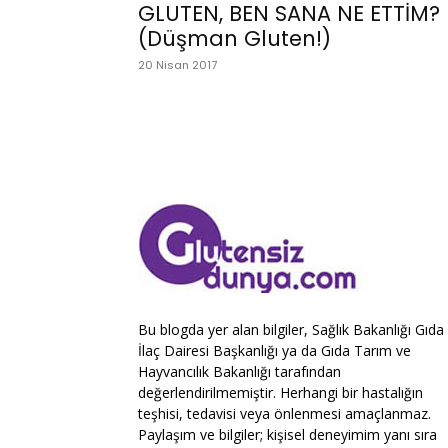
GLUTEN, BEN SANA NE ETTİM?
(Düşman Gluten!)
20 Nisan 2017
Bu blogda yer alan bilgiler, Sağlık Bakanlığı Gıda
İlaç Dairesi Başkanlığı ya da Gıda Tarım ve
Hayvancılık Bakanlığı tarafından
değerlendirilmemiştir. Herhangi bir hastalığın
teşhisi, tedavisi veya önlenmesi amaçlanmaz.
Paylaşım ve bilgiler; kişisel deneyimim yanı sıra