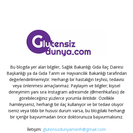
Bu blogda yer alan bilgiler, Sağlık Bakanlığı Gıda İlaç Dairesi
Başkanlığı ya da Gıda Tarım ve Hayvancılık Bakanlığı tarafından
değerlendirilmemiştir. Herhangi bir hastalığın teşhisi, tedavisi
veya önlenmesi amaçlanmaz. Paylaşım ve bilgiler; kişisel
deneyimim yanı sıra Instagram adresimde (@merihkafasi) de
görebileceğiniz yüzlerce yorumla ilintilidir. Özellikle
hamileyseniz, herhangi bir ilaç kullanıyor ve bir tedavi oluyor
iseniz veya tıbbi bir hususi durum varsa, bu blogdaki herhangi
bir içeriğe başvurmadan önce doktorunuza başvurmalısınız.
İletişim:
glutensizdunyamerih@gmail.com