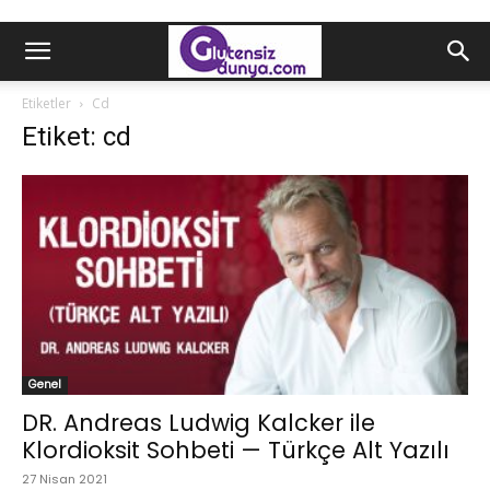
Etiketler
Cd
Etiket: cd
Genel
DR. Andreas Ludwig Kalcker ile
Klordioksit Sohbeti — Türkçe Alt Yazılı
27 Nisan 2021