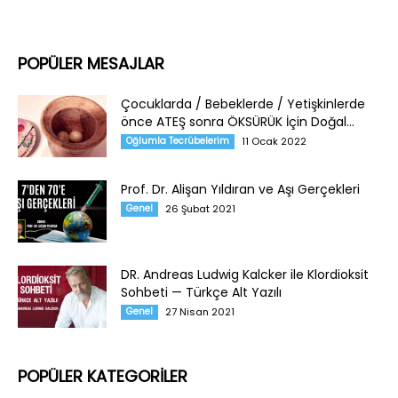
POPÜLER MESAJLAR
Çocuklarda / Bebeklerde / Yetişkinlerde
önce ATEŞ sonra ÖKSÜRÜK İçin Doğal...
Oğlumla Tecrübelerim
11 Ocak 2022
Prof. Dr. Alişan Yıldıran ve Aşı Gerçekleri
Genel
26 Şubat 2021
DR. Andreas Ludwig Kalcker ile Klordioksit
Sohbeti — Türkçe Alt Yazılı
Genel
27 Nisan 2021
POPÜLER KATEGORİLER