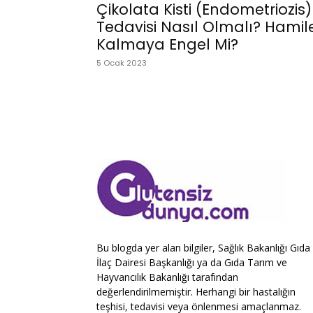
Çikolata Kisti (Endometriozis)
Tedavisi Nasıl Olmalı? Hamil
Kalmaya Engel Mi?
5 Ocak 2023
Bu blogda yer alan bilgiler, Sağlık Bakanlığı Gıda
İlaç Dairesi Başkanlığı ya da Gıda Tarım ve
Hayvancılık Bakanlığı tarafından
değerlendirilmemiştir. Herhangi bir hastalığın
teşhisi, tedavisi veya önlenmesi amaçlanmaz.