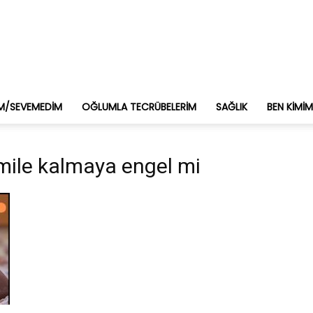
M/SEVEMEDIM
OĞLUMLA TECRÜBELERIM
SAĞLIK
BEN KIMI
hamile kalmaya engel mi