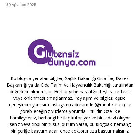
30 Ağustos 2025
Bu blogda yer alan bilgiler, Sağlık Bakanlığı Gıda İlaç Dairesi
Başkanlığı ya da Gıda Tarım ve Hayvancılık Bakanlığı tarafından
değerlendirilmemiştir. Herhangi bir hastalığın teşhisi, tedavisi
veya önlenmesi amaçlanmaz. Paylaşım ve bilgiler; kişisel
deneyimim yanı sıra Instagram adresimde (@merihkafasi) de
görebileceğiniz yüzlerce yorumla ilintilidir. Özellikle
hamileyseniz, herhangi bir ilaç kullanıyor ve bir tedavi oluyor
iseniz veya tıbbi bir hususi durum varsa, bu blogdaki herhangi
bir içeriğe başvurmadan önce doktorunuza başvurmalısınız.