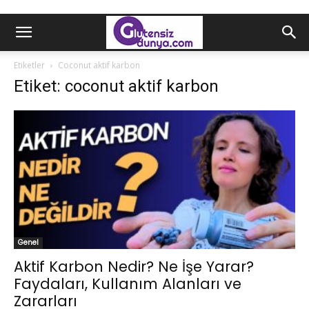
Etiketler
Coconut aktif karbon
Etiket: coconut aktif karbon
Genel
Aktif Karbon Nedir? Ne İşe Yarar?
Faydaları, Kullanım Alanları ve
Zararları