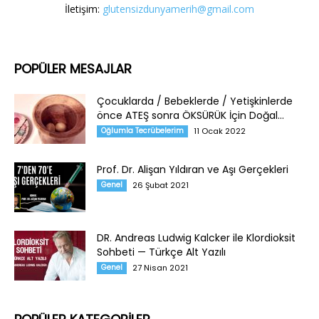
İletişim:
glutensizdunyamerih@gmail.com
POPÜLER MESAJLAR
Çocuklarda / Bebeklerde / Yetişkinlerde
önce ATEŞ sonra ÖKSÜRÜK İçin Doğal...
Oğlumla Tecrübelerim
11 Ocak 2022
Prof. Dr. Alişan Yıldıran ve Aşı Gerçekleri
Genel
26 Şubat 2021
DR. Andreas Ludwig Kalcker ile Klordioksit
Sohbeti — Türkçe Alt Yazılı
Genel
27 Nisan 2021