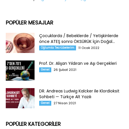
POPÜLER MESAJLAR
Çocuklarda / Bebeklerde / Yetişkinlerde
önce ATEŞ sonra ÖKSÜRÜK İçin Doğal...
Oğlumla Tecrübelerim
11 Ocak 2022
Prof. Dr. Alişan Yıldıran ve Aşı Gerçekleri
Genel
26 Şubat 2021
DR. Andreas Ludwig Kalcker ile Klordioksit
Sohbeti — Türkçe Alt Yazılı
Genel
27 Nisan 2021
POPÜLER KATEGORİLER