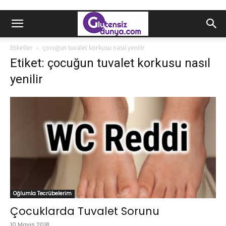
Etiketler
çocuğun tuvalet korkusu nasıl yenilir
Etiket: çocuğun tuvalet korkusu nasıl
yenilir
Oğlumla Tecrübelerim
Çocuklarda Tuvalet Sorunu
10 Mayıs 2018