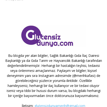
Bu blogda yer alan bilgiler, Sağlık Bakanlığı Gıda İlaç Dairesi
Başkanlığı ya da Gıda Tarım ve Hayvancılık Bakanlığı tarafından
değerlendirilmemiştir. Herhangi bir hastalığın teşhisi, tedavisi
veya önlenmesi amaçlanmaz. Paylaşım ve bilgiler; kişisel
deneyimim yanı sıra Instagram adresimde (@merihkafasi) de
görebileceğiniz yüzlerce yorumla ilintilidir. Özellikle
hamileyseniz, herhangi bir ilaç kullanıyor ve bir tedavi oluyor
iseniz veya tıbbi bir hususi durum varsa, bu blogdaki herhangi
bir içeriğe başvurmadan önce doktorunuza başvurmalısınız.
İletişim:
glutensizdunyamerih@gmail.com