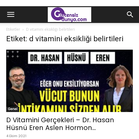
Etiketler
D vitamini eksikliği belirtileri
Etiket: d vitamini eksikliği belirtileri
Genel
D Vitamini Gerçekleri – Dr. Hasan
Hüsnü Eren Aslen Hormon...
4 Ekim 2021