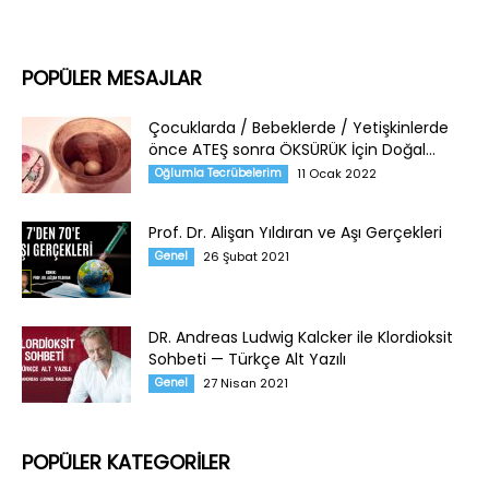
POPÜLER MESAJLAR
Çocuklarda / Bebeklerde / Yetişkinlerde
önce ATEŞ sonra ÖKSÜRÜK İçin Doğal...
Oğlumla Tecrübelerim
11 Ocak 2022
Prof. Dr. Alişan Yıldıran ve Aşı Gerçekleri
Genel
26 Şubat 2021
DR. Andreas Ludwig Kalcker ile Klordioksit
Sohbeti — Türkçe Alt Yazılı
Genel
27 Nisan 2021
POPÜLER KATEGORİLER