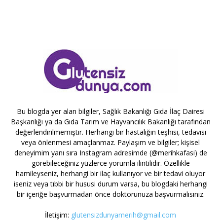
Bu blogda yer alan bilgiler, Sağlık Bakanlığı Gıda İlaç Dairesi
Başkanlığı ya da Gıda Tarım ve Hayvancılık Bakanlığı tarafından
değerlendirilmemiştir. Herhangi bir hastalığın teşhisi, tedavisi
veya önlenmesi amaçlanmaz. Paylaşım ve bilgiler; kişisel
deneyimim yanı sıra Instagram adresimde (@merihkafasi) de
görebileceğiniz yüzlerce yorumla ilintilidir. Özellikle
hamileyseniz, herhangi bir ilaç kullanıyor ve bir tedavi oluyor
iseniz veya tıbbi bir hususi durum varsa, bu blogdaki herhangi
bir içeriğe başvurmadan önce doktorunuza başvurmalısınız.
İletişim:
glutensizdunyamerih@gmail.com