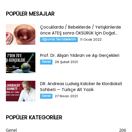
POPÜLER MESAJLAR
Çocuklarda / Bebeklerde / Yetişkinlerde
önce ATEŞ sonra ÖKSÜRÜK İçin Doğal...
Oğlumla Tecrübelerim
11 Ocak 2022
Prof. Dr. Alişan Yıldıran ve Aşı Gerçekleri
Genel
26 Şubat 2021
DR. Andreas Ludwig Kalcker ile Klordioksit
Sohbeti — Türkçe Alt Yazılı
Genel
27 Nisan 2021
POPÜLER KATEGORİLER
Genel
206