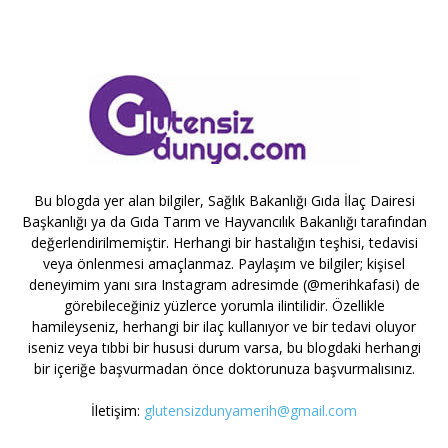
Bu blogda yer alan bilgiler, Sağlık Bakanlığı Gıda İlaç Dairesi
Başkanlığı ya da Gıda Tarım ve Hayvancılık Bakanlığı tarafından
değerlendirilmemiştir. Herhangi bir hastalığın teşhisi, tedavisi
veya önlenmesi amaçlanmaz. Paylaşım ve bilgiler; kişisel
deneyimim yanı sıra Instagram adresimde (@merihkafasi) de
görebileceğiniz yüzlerce yorumla ilintilidir. Özellikle
hamileyseniz, herhangi bir ilaç kullanıyor ve bir tedavi oluyor
iseniz veya tıbbi bir hususi durum varsa, bu blogdaki herhangi
bir içeriğe başvurmadan önce doktorunuza başvurmalısınız.
İletişim:
glutensizdunyamerih@gmail.com