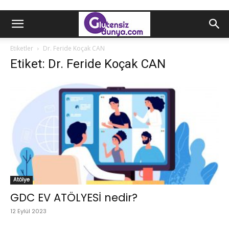
Etiketler
Dr. Feride Koçak CAN
Etiket: Dr. Feride Koçak CAN
Atölye
GDC EV ATÖLYESİ nedir?
12 Eylül 2023