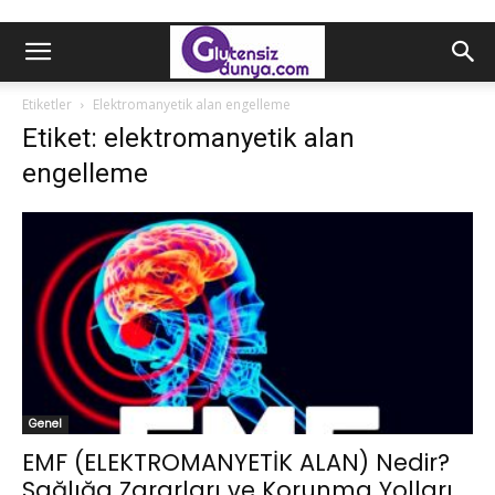
Etiketler
Elektromanyetik alan engelleme
Etiket: elektromanyetik alan
engelleme
Genel
EMF (ELEKTROMANYETİK ALAN) Nedir?
Sağlığa Zararları ve Korunma Yolları