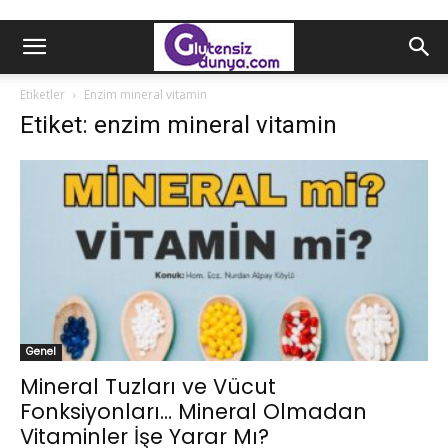
Etiketler
Enzim mineral vitamin
Etiket: enzim mineral vitamin
Genel
Mineral Tuzları ve Vücut
Fonksiyonları… Mineral Olmadan
Vitaminler İşe Yarar Mı?