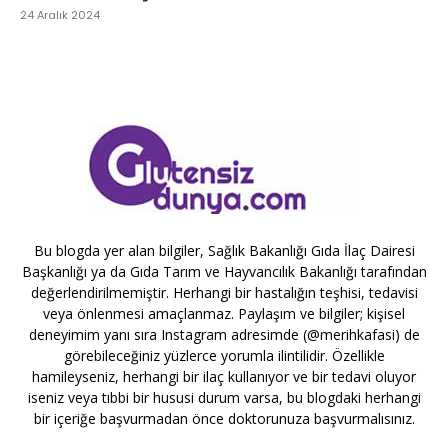
24 Aralık 2024
Bu blogda yer alan bilgiler, Sağlık Bakanlığı Gıda İlaç Dairesi
Başkanlığı ya da Gıda Tarım ve Hayvancılık Bakanlığı tarafından
değerlendirilmemiştir. Herhangi bir hastalığın teşhisi, tedavisi
veya önlenmesi amaçlanmaz. Paylaşım ve bilgiler; kişisel
deneyimim yanı sıra Instagram adresimde (@merihkafasi) de
görebileceğiniz yüzlerce yorumla ilintilidir. Özellikle
hamileyseniz, herhangi bir ilaç kullanıyor ve bir tedavi oluyor
iseniz veya tıbbi bir hususi durum varsa, bu blogdaki herhangi
bir içeriğe başvurmadan önce doktorunuza başvurmalısınız.