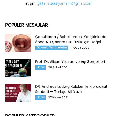
İletişim:
glutensizdunyamerih@gmail.com
POPÜLER MESAJLAR
Çocuklarda / Bebeklerde / Yetişkinlerde
önce ATEŞ sonra ÖKSÜRÜK İçin Doğal...
Oğlumla Tecrübelerim
11 Ocak 2022
Prof. Dr. Alişan Yıldıran ve Aşı Gerçekleri
Genel
26 Şubat 2021
DR. Andreas Ludwig Kalcker ile Klordioksit
Sohbeti — Türkçe Alt Yazılı
Genel
27 Nisan 2021