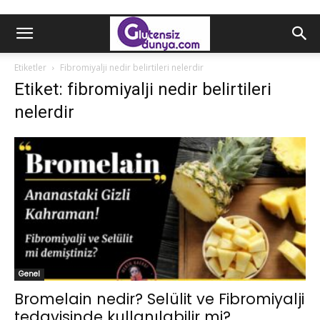
Etiketler
Fibromiyalji nedir belirtileri nelerdir
Etiket: fibromiyalji nedir belirtileri
nelerdir
Genel
Bromelain nedir? Selülit ve Fibromiyalji
tedavisinde kullanılabilir mi?