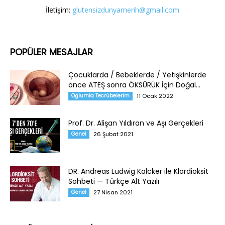
İletişim:
glutensizdunyamerih@gmail.com
POPÜLER MESAJLAR
Çocuklarda / Bebeklerde / Yetişkinlerde
önce ATEŞ sonra ÖKSÜRÜK İçin Doğal...
Oğlumla Tecrübelerim
11 Ocak 2022
Prof. Dr. Alişan Yıldıran ve Aşı Gerçekleri
Genel
26 Şubat 2021
DR. Andreas Ludwig Kalcker ile Klordioksit
Sohbeti — Türkçe Alt Yazılı
Genel
27 Nisan 2021