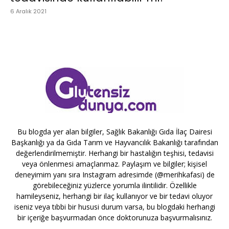
6 Aralık 2021
Bu blogda yer alan bilgiler, Sağlık Bakanlığı Gıda İlaç Dairesi
Başkanlığı ya da Gıda Tarım ve Hayvancılık Bakanlığı tarafından
değerlendirilmemiştir. Herhangi bir hastalığın teşhisi, tedavisi
veya önlenmesi amaçlanmaz. Paylaşım ve bilgiler; kişisel
deneyimim yanı sıra Instagram adresimde (@merihkafasi) de
görebileceğiniz yüzlerce yorumla ilintilidir. Özellikle
hamileyseniz, herhangi bir ilaç kullanıyor ve bir tedavi oluyor
iseniz veya tıbbi bir hususi durum varsa, bu blogdaki herhangi
bir içeriğe başvurmadan önce doktorunuza başvurmalısınız.