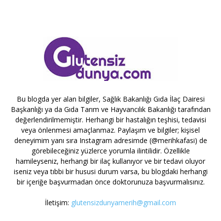
Bu blogda yer alan bilgiler, Sağlık Bakanlığı Gıda İlaç Dairesi
Başkanlığı ya da Gıda Tarım ve Hayvancılık Bakanlığı tarafından
değerlendirilmemiştir. Herhangi bir hastalığın teşhisi, tedavisi
veya önlenmesi amaçlanmaz. Paylaşım ve bilgiler; kişisel
deneyimim yanı sıra Instagram adresimde (@merihkafasi) de
görebileceğiniz yüzlerce yorumla ilintilidir. Özellikle
hamileyseniz, herhangi bir ilaç kullanıyor ve bir tedavi oluyor
iseniz veya tıbbi bir hususi durum varsa, bu blogdaki herhangi
bir içeriğe başvurmadan önce doktorunuza başvurmalısınız.
İletişim:
glutensizdunyamerih@gmail.com