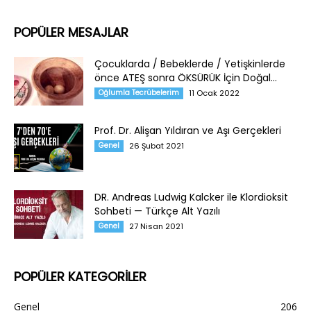
POPÜLER MESAJLAR
Çocuklarda / Bebeklerde / Yetişkinlerde
önce ATEŞ sonra ÖKSÜRÜK İçin Doğal...
Oğlumla Tecrübelerim
11 Ocak 2022
Prof. Dr. Alişan Yıldıran ve Aşı Gerçekleri
Genel
26 Şubat 2021
DR. Andreas Ludwig Kalcker ile Klordioksit
Sohbeti — Türkçe Alt Yazılı
Genel
27 Nisan 2021
POPÜLER KATEGORİLER
Genel
206