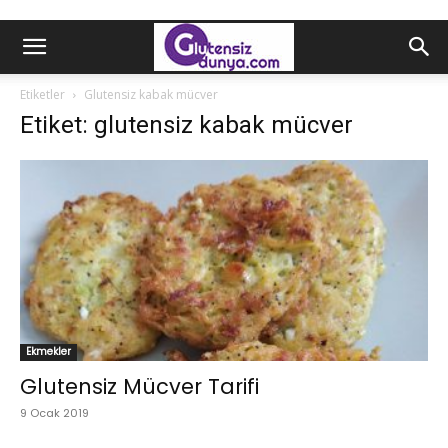
Etiketler
Glutensiz kabak mücver
Etiket: glutensiz kabak mücver
Ekmekler
Glutensiz Mücver Tarifi
9 Ocak 2019