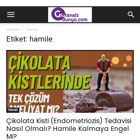
Etiketler
Hamile
Etiket: hamile
Genel
Çikolata Kisti (Endometriozis) Tedavisi
Nasıl Olmalı? Hamile Kalmaya Engel
Mi?