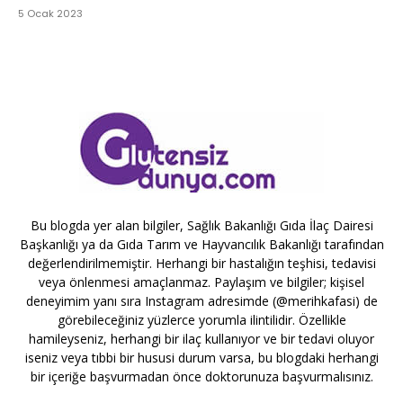
5 Ocak 2023
Bu blogda yer alan bilgiler, Sağlık Bakanlığı Gıda İlaç Dairesi
Başkanlığı ya da Gıda Tarım ve Hayvancılık Bakanlığı tarafından
değerlendirilmemiştir. Herhangi bir hastalığın teşhisi, tedavisi
veya önlenmesi amaçlanmaz. Paylaşım ve bilgiler; kişisel
deneyimim yanı sıra Instagram adresimde (@merihkafasi) de
görebileceğiniz yüzlerce yorumla ilintilidir. Özellikle
hamileyseniz, herhangi bir ilaç kullanıyor ve bir tedavi oluyor
iseniz veya tıbbi bir hususi durum varsa, bu blogdaki herhangi
bir içeriğe başvurmadan önce doktorunuza başvurmalısınız.