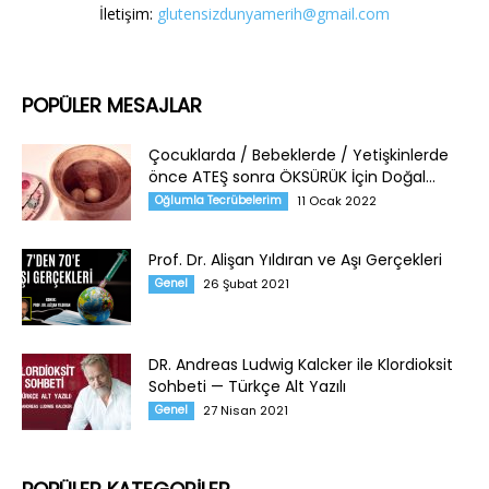
İletişim:
glutensizdunyamerih@gmail.com
POPÜLER MESAJLAR
Çocuklarda / Bebeklerde / Yetişkinlerde
önce ATEŞ sonra ÖKSÜRÜK İçin Doğal...
Oğlumla Tecrübelerim
11 Ocak 2022
Prof. Dr. Alişan Yıldıran ve Aşı Gerçekleri
Genel
26 Şubat 2021
DR. Andreas Ludwig Kalcker ile Klordioksit
Sohbeti — Türkçe Alt Yazılı
Genel
27 Nisan 2021