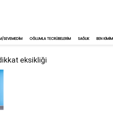
M/SEVEMEDIM
OĞLUMLA TECRÜBELERIM
SAĞLIK
BEN KIMI
dikkat eksikliği