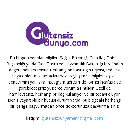
Bu blogda yer alan bilgiler, Sağlık Bakanlığı Gıda İlaç Dairesi
Başkanlığı ya da Gıda Tarım ve Hayvancılık Bakanlığı tarafından
değerlendirilmemiştir. Herhangi bir hastalığın teşhisi, tedavisi
veya önlenmesi amaçlanmaz. Paylaşım ve bilgiler; kişisel
deneyimim yanı sıra Instagram adresimde (@merihkafasi) de
görebileceğiniz yüzlerce yorumla ilintilidir. Özellikle
hamileyseniz, herhangi bir ilaç kullanıyor ve bir tedavi oluyor
iseniz veya tıbbi bir hususi durum varsa, bu blogdaki herhangi
bir içeriğe başvurmadan önce doktorunuza başvurmalısınız.
İletişim:
glutensizdunyamerih@gmail.com