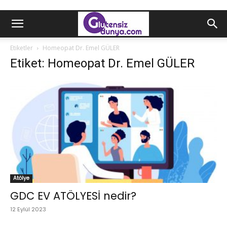
Etiketler
Homeopat Dr. Emel GÜLER
Etiket: Homeopat Dr. Emel GÜLER
Atölye
GDC EV ATÖLYESİ nedir?
12 Eylül 2023