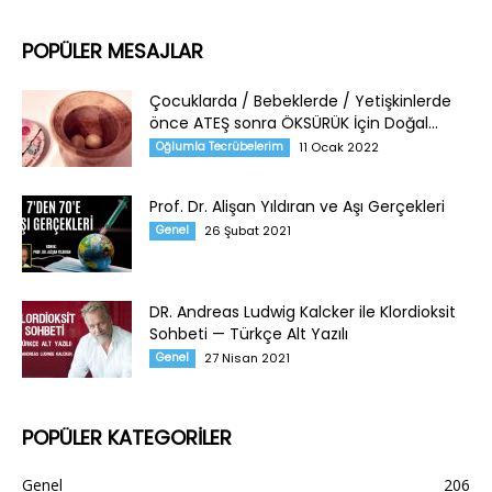
POPÜLER MESAJLAR
Çocuklarda / Bebeklerde / Yetişkinlerde
önce ATEŞ sonra ÖKSÜRÜK İçin Doğal...
Oğlumla Tecrübelerim
11 Ocak 2022
Prof. Dr. Alişan Yıldıran ve Aşı Gerçekleri
Genel
26 Şubat 2021
DR. Andreas Ludwig Kalcker ile Klordioksit
Sohbeti — Türkçe Alt Yazılı
Genel
27 Nisan 2021
POPÜLER KATEGORİLER
Genel
206