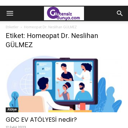
Etiketler
Homeopat Dr. Neslihan GÜLMEZ
Etiket: Homeopat Dr. Neslihan
GÜLMEZ
Atölye
GDC EV ATÖLYESİ nedir?
12 Eylül 2023