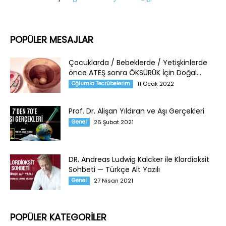
POPÜLER MESAJLAR
Çocuklarda / Bebeklerde / Yetişkinlerde
önce ATEŞ sonra ÖKSÜRÜK İçin Doğal...
Oğlumla Tecrübelerim
11 Ocak 2022
Prof. Dr. Alişan Yıldıran ve Aşı Gerçekleri
Genel
26 Şubat 2021
DR. Andreas Ludwig Kalcker ile Klordioksit
Sohbeti — Türkçe Alt Yazılı
Genel
27 Nisan 2021
POPÜLER KATEGORİLER