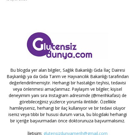
Bu blogda yer alan bilgiler, Sağlık Bakanlığı Gıda İlaç Dairesi
Başkanlığı ya da Gıda Tarım ve Hayvancılık Bakanlığı tarafından
değerlendirilmemiştir. Herhangi bir hastalığın teşhisi, tedavisi
veya önlenmesi amaçlanmaz. Paylaşım ve bilgiler; kişisel
deneyimim yanı sıra Instagram adresimde (@merihkafasi) de
görebileceğiniz yüzlerce yorumla ilintilidir. Özellikle
hamileyseniz, herhangi bir ilaç kullanıyor ve bir tedavi oluyor
iseniz veya tıbbi bir hususi durum varsa, bu blogdaki herhangi
bir içeriğe başvurmadan önce doktorunuza başvurmalısınız.
İletişim:
glutensizdunyamerih@gmail.com