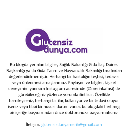
Bu blogda yer alan bilgiler, Sağlık Bakanlığı Gıda İlaç Dairesi
Başkanlığı ya da Gıda Tarım ve Hayvancılık Bakanlığı tarafından
değerlendirilmemiştir. Herhangi bir hastalığın teşhisi, tedavisi
veya önlenmesi amaçlanmaz. Paylaşım ve bilgiler; kişisel
deneyimim yanı sıra Instagram adresimde (@merihkafasi) de
görebileceğiniz yüzlerce yorumla ilintilidir. Özellikle
hamileyseniz, herhangi bir ilaç kullanıyor ve bir tedavi oluyor
iseniz veya tıbbi bir hususi durum varsa, bu blogdaki herhangi
bir içeriğe başvurmadan önce doktorunuza başvurmalısınız.
İletişim:
glutensizdunyamerih@gmail.com