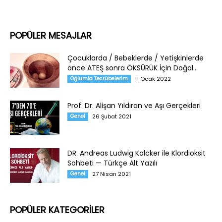
POPÜLER MESAJLAR
Çocuklarda / Bebeklerde / Yetişkinlerde
önce ATEŞ sonra ÖKSÜRÜK İçin Doğal...
Oğlumla Tecrübelerim
11 Ocak 2022
Prof. Dr. Alişan Yıldıran ve Aşı Gerçekleri
Genel
26 Şubat 2021
DR. Andreas Ludwig Kalcker ile Klordioksit
Sohbeti — Türkçe Alt Yazılı
Genel
27 Nisan 2021
POPÜLER KATEGORİLER