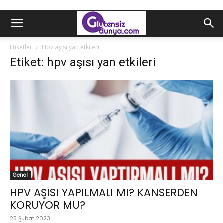
Etiketler
Hpv aşısı yan etkileri
Etiket: hpv aşısı yan etkileri
Genel
HPV AŞISI YAPILMALI MI? KANSERDEN
KORUYOR MU?
25 Şubat 2023