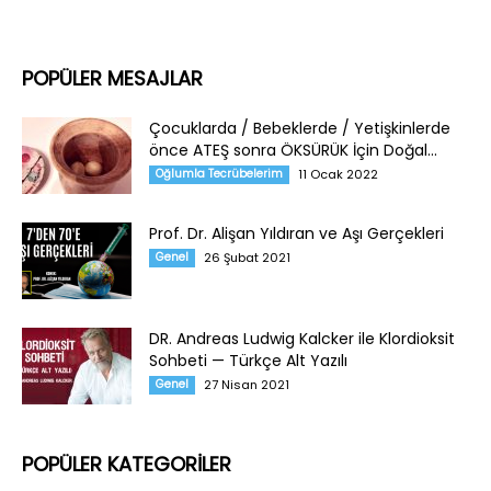
POPÜLER MESAJLAR
Çocuklarda / Bebeklerde / Yetişkinlerde
önce ATEŞ sonra ÖKSÜRÜK İçin Doğal...
Oğlumla Tecrübelerim
11 Ocak 2022
Prof. Dr. Alişan Yıldıran ve Aşı Gerçekleri
Genel
26 Şubat 2021
DR. Andreas Ludwig Kalcker ile Klordioksit
Sohbeti — Türkçe Alt Yazılı
Genel
27 Nisan 2021
POPÜLER KATEGORİLER