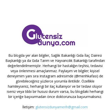
Bu blogda yer alan bilgiler, Sağlık Bakanlığı Gıda İlaç Dairesi
Başkanlığı ya da Gıda Tarım ve Hayvancılık Bakanlığı tarafından
değerlendirilmemiştir. Herhangi bir hastalığın teşhisi, tedavisi
veya önlenmesi amaçlanmaz. Paylaşım ve bilgiler; kişisel
deneyimim yanı sıra Instagram adresimde (@merihkafasi) de
görebileceğiniz yüzlerce yorumla ilintilidir. Özellikle
hamileyseniz, herhangi bir ilaç kullanıyor ve bir tedavi oluyor
iseniz veya tıbbi bir hususi durum varsa, bu blogdaki herhangi
bir içeriğe başvurmadan önce doktorunuza başvurmalısınız.
İletişim:
glutensizdunyamerih@gmail.com