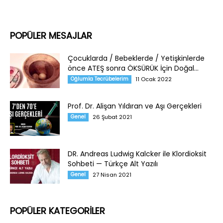
POPÜLER MESAJLAR
Çocuklarda / Bebeklerde / Yetişkinlerde
önce ATEŞ sonra ÖKSÜRÜK İçin Doğal...
Oğlumla Tecrübelerim
11 Ocak 2022
Prof. Dr. Alişan Yıldıran ve Aşı Gerçekleri
Genel
26 Şubat 2021
DR. Andreas Ludwig Kalcker ile Klordioksit
Sohbeti — Türkçe Alt Yazılı
Genel
27 Nisan 2021
POPÜLER KATEGORİLER