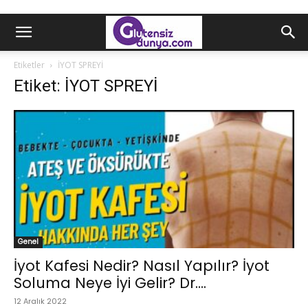
Etiketler
İYOT SPREYİ
Etiket: İYOT SPREYİ
Genel
İyot Kafesi Nedir? Nasıl Yapılır? İyot
Soluma Neye İyi Gelir? Dr....
12 Aralık 2022