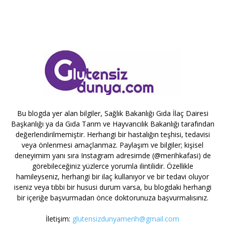
Bu blogda yer alan bilgiler, Sağlık Bakanlığı Gıda İlaç Dairesi
Başkanlığı ya da Gıda Tarım ve Hayvancılık Bakanlığı tarafından
değerlendirilmemiştir. Herhangi bir hastalığın teşhisi, tedavisi
veya önlenmesi amaçlanmaz. Paylaşım ve bilgiler; kişisel
deneyimim yanı sıra Instagram adresimde (@merihkafasi) de
görebileceğiniz yüzlerce yorumla ilintilidir. Özellikle
hamileyseniz, herhangi bir ilaç kullanıyor ve bir tedavi oluyor
iseniz veya tıbbi bir hususi durum varsa, bu blogdaki herhangi
bir içeriğe başvurmadan önce doktorunuza başvurmalısınız.
İletişim:
glutensizdunyamerih@gmail.com