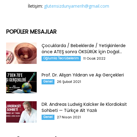
İletişim:
glutensizdunyamerih@gmail.com
POPÜLER MESAJLAR
Çocuklarda / Bebeklerde / Yetişkinlerde
önce ATEŞ sonra ÖKSÜRÜK İçin Doğal...
Oğlumla Tecrübelerim
11 Ocak 2022
Prof. Dr. Alişan Yıldıran ve Aşı Gerçekleri
Genel
26 Şubat 2021
DR. Andreas Ludwig Kalcker ile Klordioksit
Sohbeti — Türkçe Alt Yazılı
Genel
27 Nisan 2021