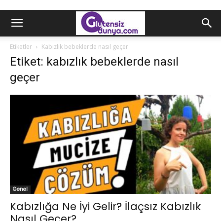
Etiketler
Kabızlık bebeklerde nasıl geçer
Etiket: kabızlık bebeklerde nasıl
geçer
Genel
Kabızlığa Ne İyi Gelir? İlaçsız Kabızlık
Nasıl Geçer?