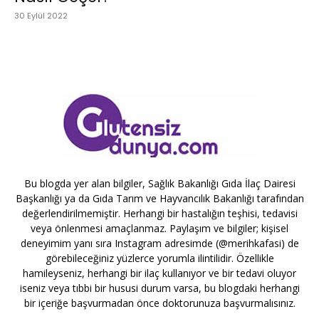
30 Eylül 2022
Bu blogda yer alan bilgiler, Sağlık Bakanlığı Gıda İlaç Dairesi
Başkanlığı ya da Gıda Tarım ve Hayvancılık Bakanlığı tarafından
değerlendirilmemiştir. Herhangi bir hastalığın teşhisi, tedavisi
veya önlenmesi amaçlanmaz. Paylaşım ve bilgiler; kişisel
deneyimim yanı sıra Instagram adresimde (@merihkafasi) de
görebileceğiniz yüzlerce yorumla ilintilidir. Özellikle
hamileyseniz, herhangi bir ilaç kullanıyor ve bir tedavi oluyor
iseniz veya tıbbi bir hususi durum varsa, bu blogdaki herhangi
bir içeriğe başvurmadan önce doktorunuza başvurmalısınız.