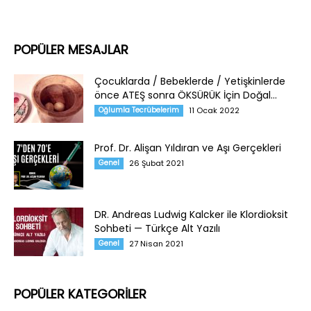
POPÜLER MESAJLAR
Çocuklarda / Bebeklerde / Yetişkinlerde
önce ATEŞ sonra ÖKSÜRÜK İçin Doğal...
Oğlumla Tecrübelerim
11 Ocak 2022
Prof. Dr. Alişan Yıldıran ve Aşı Gerçekleri
Genel
26 Şubat 2021
DR. Andreas Ludwig Kalcker ile Klordioksit
Sohbeti — Türkçe Alt Yazılı
Genel
27 Nisan 2021
POPÜLER KATEGORİLER