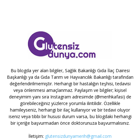
Bu blogda yer alan bilgiler, Sağlık Bakanlığı Gıda İlaç Dairesi
Başkanlığı ya da Gıda Tarım ve Hayvancılık Bakanlığı tarafından
değerlendirilmemiştir. Herhangi bir hastalığın teşhisi, tedavisi
veya önlenmesi amaçlanmaz. Paylaşım ve bilgiler; kişisel
deneyimim yanı sıra Instagram adresimde (@merihkafasi) de
görebileceğiniz yüzlerce yorumla ilintilidir. Özellikle
hamileyseniz, herhangi bir ilaç kullanıyor ve bir tedavi oluyor
iseniz veya tıbbi bir hususi durum varsa, bu blogdaki herhangi
bir içeriğe başvurmadan önce doktorunuza başvurmalısınız.
İletişim:
glutensizdunyamerih@gmail.com