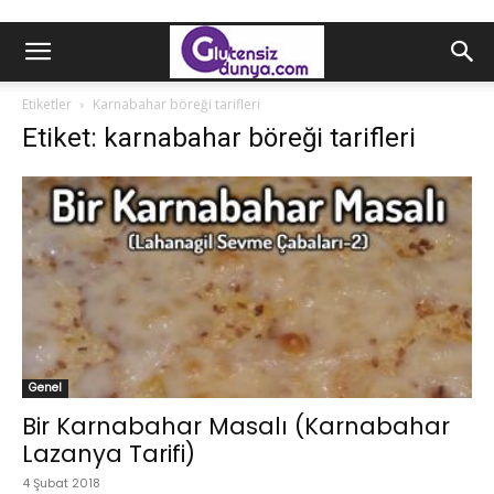
Etiketler
Karnabahar böreği tarifleri
Etiket: karnabahar böreği tarifleri
Genel
Bir Karnabahar Masalı (Karnabahar
Lazanya Tarifi)
4 Şubat 2018