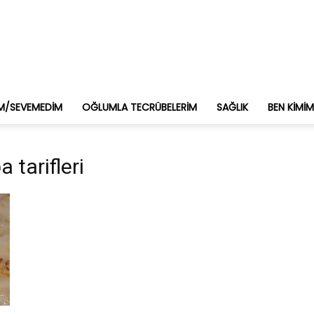
M/SEVEMEDIM
OĞLUMLA TECRÜBELERIM
SAĞLIK
BEN KIMI
 tarifleri