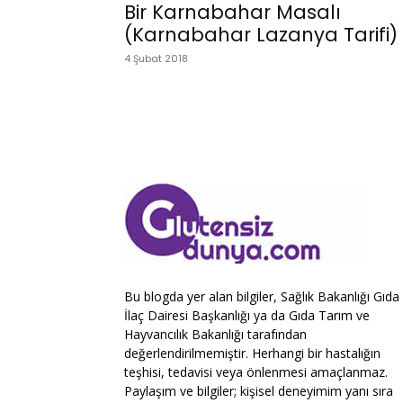
Bir Karnabahar Masalı
(Karnabahar Lazanya Tarifi)
4 Şubat 2018
Bu blogda yer alan bilgiler, Sağlık Bakanlığı Gıda
İlaç Dairesi Başkanlığı ya da Gıda Tarım ve
Hayvancılık Bakanlığı tarafından
değerlendirilmemiştir. Herhangi bir hastalığın
teşhisi, tedavisi veya önlenmesi amaçlanmaz.
Paylaşım ve bilgiler; kişisel deneyimim yanı sıra