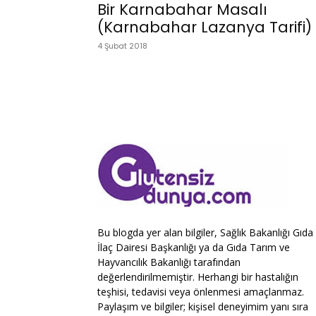
Bir Karnabahar Masalı
(Karnabahar Lazanya Tarifi)
4 Şubat 2018
Bu blogda yer alan bilgiler, Sağlık Bakanlığı Gıda
İlaç Dairesi Başkanlığı ya da Gıda Tarım ve
Hayvancılık Bakanlığı tarafından
değerlendirilmemiştir. Herhangi bir hastalığın
teşhisi, tedavisi veya önlenmesi amaçlanmaz.
Paylaşım ve bilgiler; kişisel deneyimim yanı sıra