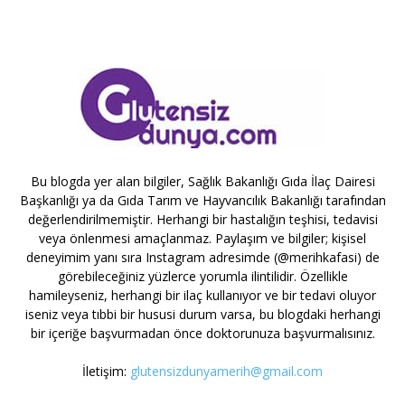
Bu blogda yer alan bilgiler, Sağlık Bakanlığı Gıda İlaç Dairesi
Başkanlığı ya da Gıda Tarım ve Hayvancılık Bakanlığı tarafından
değerlendirilmemiştir. Herhangi bir hastalığın teşhisi, tedavisi
veya önlenmesi amaçlanmaz. Paylaşım ve bilgiler; kişisel
deneyimim yanı sıra Instagram adresimde (@merihkafasi) de
görebileceğiniz yüzlerce yorumla ilintilidir. Özellikle
hamileyseniz, herhangi bir ilaç kullanıyor ve bir tedavi oluyor
iseniz veya tıbbi bir hususi durum varsa, bu blogdaki herhangi
bir içeriğe başvurmadan önce doktorunuza başvurmalısınız.
İletişim:
glutensizdunyamerih@gmail.com