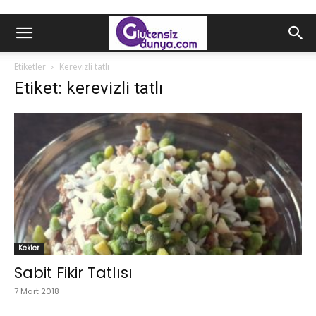
Etiketler
Kerevizli tatlı
Etiket: kerevizli tatlı
Kekler
Sabit Fikir Tatlısı
7 Mart 2018