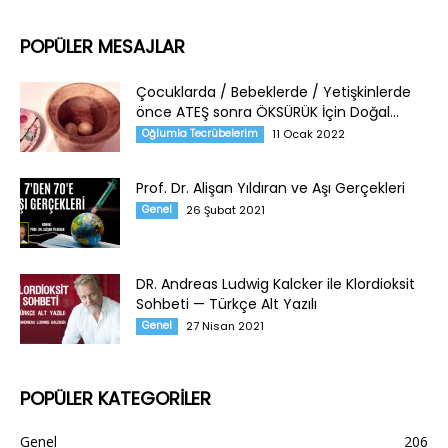
POPÜLER MESAJLAR
Çocuklarda / Bebeklerde / Yetişkinlerde
önce ATEŞ sonra ÖKSÜRÜK İçin Doğal...
Oğlumla Tecrübelerim
11 Ocak 2022
Prof. Dr. Alişan Yıldıran ve Aşı Gerçekleri
Genel
26 Şubat 2021
DR. Andreas Ludwig Kalcker ile Klordioksit
Sohbeti — Türkçe Alt Yazılı
Genel
27 Nisan 2021
POPÜLER KATEGORİLER
Genel
206