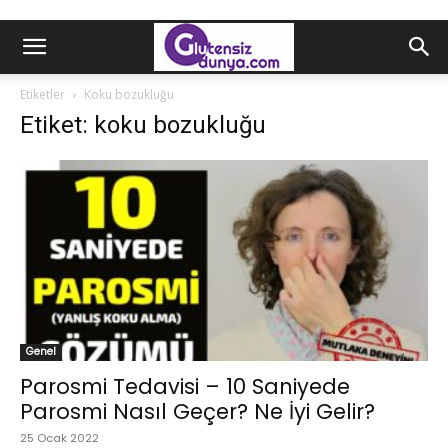
Etiketler
Koku bozukluğu
Etiket: koku bozukluğu
Genel
Parosmi Tedavisi – 10 Saniyede
Parosmi Nasıl Geçer? Ne İyi Gelir?
25 Ocak 2022