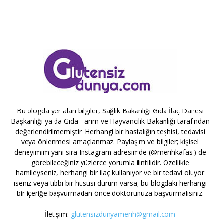
Bu blogda yer alan bilgiler, Sağlık Bakanlığı Gıda İlaç Dairesi
Başkanlığı ya da Gıda Tarım ve Hayvancılık Bakanlığı tarafından
değerlendirilmemiştir. Herhangi bir hastalığın teşhisi, tedavisi
veya önlenmesi amaçlanmaz. Paylaşım ve bilgiler; kişisel
deneyimim yanı sıra Instagram adresimde (@merihkafasi) de
görebileceğiniz yüzlerce yorumla ilintilidir. Özellikle
hamileyseniz, herhangi bir ilaç kullanıyor ve bir tedavi oluyor
iseniz veya tıbbi bir hususi durum varsa, bu blogdaki herhangi
bir içeriğe başvurmadan önce doktorunuza başvurmalısınız.
İletişim:
glutensizdunyamerih@gmail.com