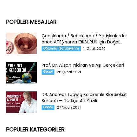
POPÜLER MESAJLAR
Çocuklarda / Bebeklerde / Yetişkinlerde
önce ATEŞ sonra ÖKSÜRÜK İçin Doğal...
Oğlumla Tecrübelerim
11 Ocak 2022
Prof. Dr. Alişan Yıldıran ve Aşı Gerçekleri
Genel
26 Şubat 2021
DR. Andreas Ludwig Kalcker ile Klordioksit
Sohbeti — Türkçe Alt Yazılı
Genel
27 Nisan 2021
POPÜLER KATEGORİLER