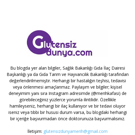
Bu blogda yer alan bilgiler, Sağlık Bakanlığı Gıda İlaç Dairesi
Başkanlığı ya da Gıda Tarım ve Hayvancılık Bakanlığı tarafından
değerlendirilmemiştir. Herhangi bir hastalığın teşhisi, tedavisi
veya önlenmesi amaçlanmaz. Paylaşım ve bilgiler; kişisel
deneyimim yanı sıra Instagram adresimde (@merihkafasi) de
görebileceğiniz yüzlerce yorumla ilintilidir. Özellikle
hamileyseniz, herhangi bir ilaç kullanıyor ve bir tedavi oluyor
iseniz veya tıbbi bir hususi durum varsa, bu blogdaki herhangi
bir içeriğe başvurmadan önce doktorunuza başvurmalısınız.
İletişim:
glutensizdunyamerih@gmail.com