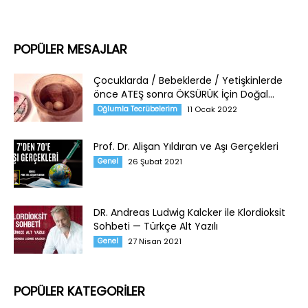
POPÜLER MESAJLAR
Çocuklarda / Bebeklerde / Yetişkinlerde
önce ATEŞ sonra ÖKSÜRÜK İçin Doğal...
Oğlumla Tecrübelerim
11 Ocak 2022
Prof. Dr. Alişan Yıldıran ve Aşı Gerçekleri
Genel
26 Şubat 2021
DR. Andreas Ludwig Kalcker ile Klordioksit
Sohbeti — Türkçe Alt Yazılı
Genel
27 Nisan 2021
POPÜLER KATEGORİLER