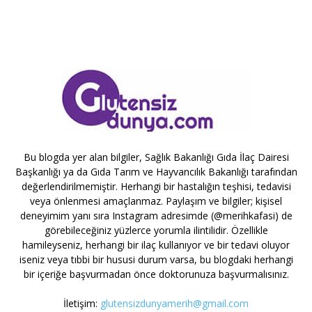
Bu blogda yer alan bilgiler, Sağlık Bakanlığı Gıda İlaç Dairesi
Başkanlığı ya da Gıda Tarım ve Hayvancılık Bakanlığı tarafından
değerlendirilmemiştir. Herhangi bir hastalığın teşhisi, tedavisi
veya önlenmesi amaçlanmaz. Paylaşım ve bilgiler; kişisel
deneyimim yanı sıra Instagram adresimde (@merihkafasi) de
görebileceğiniz yüzlerce yorumla ilintilidir. Özellikle
hamileyseniz, herhangi bir ilaç kullanıyor ve bir tedavi oluyor
iseniz veya tıbbi bir hususi durum varsa, bu blogdaki herhangi
bir içeriğe başvurmadan önce doktorunuza başvurmalısınız.
İletişim:
glutensizdunyamerih@gmail.com