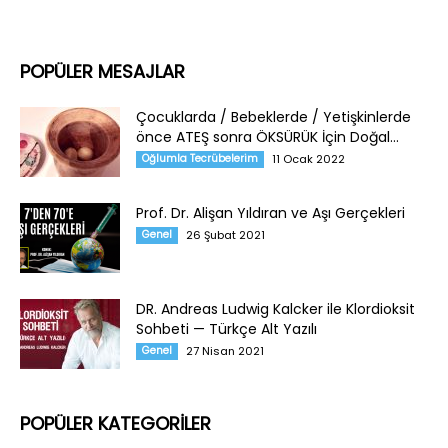
POPÜLER MESAJLAR
Çocuklarda / Bebeklerde / Yetişkinlerde
önce ATEŞ sonra ÖKSÜRÜK İçin Doğal...
Oğlumla Tecrübelerim
11 Ocak 2022
Prof. Dr. Alişan Yıldıran ve Aşı Gerçekleri
Genel
26 Şubat 2021
DR. Andreas Ludwig Kalcker ile Klordioksit
Sohbeti — Türkçe Alt Yazılı
Genel
27 Nisan 2021
POPÜLER KATEGORİLER